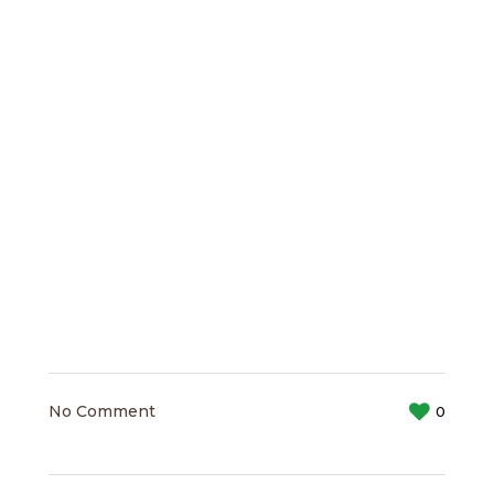
No Comment
0