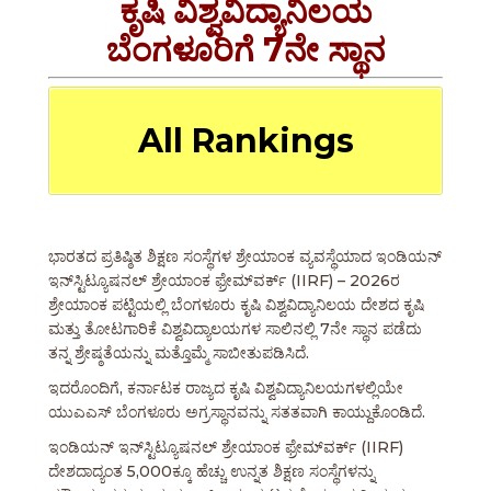
ಕೃಷಿ ವಿಶ್ವವಿದ್ಯಾನಿಲಯ
ಬೆಂಗಳೂರಿಗೆ 7ನೇ ಸ್ಥಾನ
All Rankings
ಭಾರತದ ಪ್ರತಿಷ್ಠಿತ ಶಿಕ್ಷಣ ಸಂಸ್ಥೆಗಳ ಶ್ರೇಯಾಂಕ ವ್ಯವಸ್ಥೆಯಾದ ಇಂಡಿಯನ್
ಇನ್‌ಸ್ಟಿಟ್ಯೂಷನಲ್ ಶ್ರೇಯಾಂಕ ಫ್ರೇಮ್‌ವರ್ಕ್ (IIRF) – 2026ರ
ಶ್ರೇಯಾಂಕ ಪಟ್ಟಿಯಲ್ಲಿ ಬೆಂಗಳೂರು ಕೃಷಿ ವಿಶ್ವವಿದ್ಯಾನಿಲಯ ದೇಶದ ಕೃಷಿ
ಮತ್ತು ತೋಟಗಾರಿಕೆ ವಿಶ್ವವಿದ್ಯಾಲಯಗಳ ಸಾಲಿನಲ್ಲಿ 7ನೇ ಸ್ಥಾನ ಪಡೆದು
ತನ್ನ ಶ್ರೇಷ್ಠತೆಯನ್ನು ಮತ್ತೊಮ್ಮೆ ಸಾಬೀತುಪಡಿಸಿದೆ.
ಇದರೊಂದಿಗೆ, ಕರ್ನಾಟಕ ರಾಜ್ಯದ ಕೃಷಿ ವಿಶ್ವವಿದ್ಯಾನಿಲಯಗಳಲ್ಲಿಯೇ
ಯುಎಎಸ್ ಬೆಂಗಳೂರು ಅಗ್ರಸ್ಥಾನವನ್ನು ಸತತವಾಗಿ ಕಾಯ್ದುಕೊಂಡಿದೆ.
ಇಂಡಿಯನ್ ಇನ್‌ಸ್ಟಿಟ್ಯೂಷನಲ್ ಶ್ರೇಯಾಂಕ ಫ್ರೇಮ್‌ವರ್ಕ್ (IIRF)
ದೇಶದಾದ್ಯಂತ 5,000ಕ್ಕೂ ಹೆಚ್ಚು ಉನ್ನತ ಶಿಕ್ಷಣ ಸಂಸ್ಥೆಗಳನ್ನು