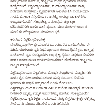
ಮೌಲ್ಯಮಾಪನ ಮಾಡುವ, ರಾಷ್ಟ್ರೀಯ ಮಟ್ಟದ ಶ್ರೇಯಾಂಕ ನೀಡುವ
ಸಂಸ್ಥೆಯಾಗಿದೆ. ವಿಶ್ವವಿದ್ಯಾಲಯಗಳು, ಮಹಾವಿದ್ಯಾಲಯಗಳು ಮತ್ತು
ನಿರ್ವಹಣಾ ಸಂಸ್ಥೆಗಳನ್ನು ವೈಜ್ಞಾನಿಕವಾಗಿ ಅವಲೋಕಿಸಿ, ಸಂಶೋಧನಾ
ಸಾಧನೆ, ಬೋಧಕ ಸಿಬ್ಬಂದಿಯ ಗುಣಮಟ್ಟ, ಉದ್ಯೋಗಾವಕಾಶಗಳು,
ಉದ್ಯಮಗಳೊಂದಿಗೆ ಸಹಭಾಗಿತ್ವ, ನವೋದ್ಯಮ ಪ್ರೋತ್ಸಾಹ
ಚಟುವಟಿಕೆಗಳು ಹಾಗೂ ಇತರೆ ಪ್ರಮುಖ ಮಾನದಂಡಗಳ ಆಧಾರದ
ಮೇಲೆ ಈ ಮೌಲ್ಯಮಾಪನ ಮಾಡಲಾಗುತ್ತದೆ.
ಕಳೆದಬಾರಿ ವಿಶ್ವವಿದ್ಯಾನಿಲಯಕ್ಕೆ
ದೊರೆತಿದ್ದ ನ್ಯಾಕ್A+ ಶ್ರೇಯಾಂಕದ ಮುಂದುವರೆದ ಭಾಗವಾಗಿರುವ ಈ
ಹಿರಿಮೆ ಬೆಂಗಳೂರು ಕೃಷಿ ವಿಶ್ವವಿದ್ಯಾಲಯದ ಗುಣಮಟ್ಟದ ಶಿಕ್ಷಣ, ಉತ್ಕೃಷ್ಟ
ಸಂಶೋಧನೆ, ಕೃಷಿ ತಂತ್ರಜ್ಞಾನಗಳ ಅಭಿವೃದ್ಧಿ, ರೈತಪರ ವಿಸ್ತರಣಾ ಸೇವೆಗಳು
ಹಾಗೂ ಸಮಾಜಮುಖಿ ಕಾರ್ಯಯೋಜನೆಗಳಿಗೆ ದೊರೆತಿರುವ ರಾಷ್ಟ್ರೀಯ
ಮಟ್ಟದ ಮಾನ್ಯತೆಯಾಗಿದೆ.
ವಿಶ್ವವಿದ್ಯಾನಿಲಯದ ವಿಜ್ಞಾನಿಗಳು, ಬೋಧಕ ಸಿಬ್ಬಂದಿಗಳು, ವಿದ್ಯಾರ್ಥಿಗಳು
ಹಾಗೂ ರೈತ ಸಮುದಾಯದ ಸಹಕಾರ ಮತ್ತು ಸಮರ್ಪಿತ ಸೇವೆಯ
ಫಲವಾಗಿ ಈ ಸಾಧನೆ ಸಾಧ್ಯವಾಗಿದೆ ಎಂದು ಬೆಂಗಳೂರು
ವಿಶ್ವವಿದ್ಯಾನಿಲಯದ ಕುಲಪತಿ ಡಾ ಎಸ್ ವಿ ಸುರೇಶ ತಿಳಿಸಿದ್ದಾರೆ. ಮುಂದಿನ
ದಿನಗಳಲ್ಲಿ ಇನ್ನಷ್ಟು ಉನ್ನತ ಸಾಧನೆಗಳನ್ನು ಮಾಡುವ ಸಂಕಲ್ಪದೊಂದಿಗೆ
ವಿಶ್ವವಿದ್ಯಾಲಯ ಕೃಷಿ ಶಿಕ್ಷಣ, ಸಂಶೋಧನೆ ಮತ್ತು ವಿಸ್ತರಣಾ ಕ್ಷೇತ್ರಗಳಲ್ಲಿ ತನ್ನ
ಸೇವೆಯನ್ನು ಮುಂದುವರಿಸಲಿದೆ ಎಂದು ತಿಳಿಸಿದರು.