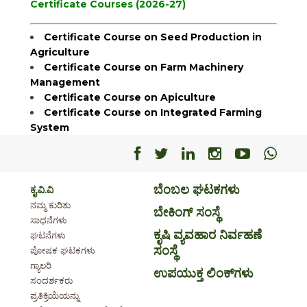
Certificate Courses (2026-27)
Certificate Course on Seed Production in
Agriculture
Certificate Course on Farm Machinery
Management
Certificate Course on Apiculture
Certificate Course on Integrated Farming
System
Facebook
Facebook
Facebook
Facebook
Facebo
Fac
ಬೆಂಬಲ ಘಟಕಗಳು
ಕೃ.ವಿ.ವಿ
ನಮ್ಮ ಕುರಿತು
ಬೇಕಿಂಗ್ ಸಂಸ್ಥೆ
ಸಾಧನೆಗಳು
ಕೃಷಿ ವ್ಯವಹಾರ ನಿರ್ವಹಣೆ
ಘಟನೆಗಳು
ಸಂಸ್ಥೆ
ಪೋಷಕ ಘಟಕಗಳು
ಗ್ಯಾಲರಿ
ಉಪಯುಕ್ತ ಲಿಂಕ್‌ಗಳು
ಸಂದರ್ಶಕರು
ಪ್ರತಿಕ್ರಿಯೆಯನ್ನು