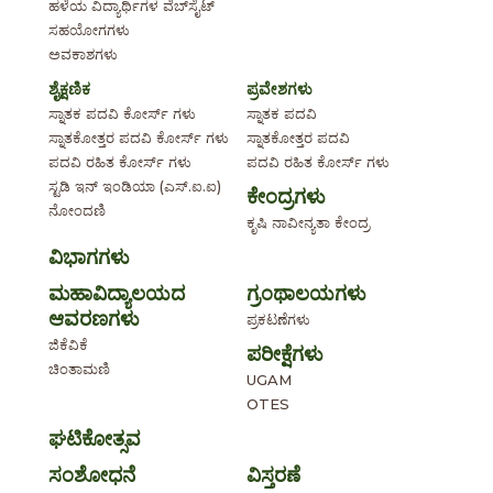
ಹಳೆಯ ವಿದ್ಯಾರ್ಥಿಗಳ ವೆಬ್‌ಸೈಟ್
ಸಹಯೋಗಗಳು
ಅವಕಾಶಗಳು
ಶೈಕ್ಷಣಿಕ
ಪ್ರವೇಶಗಳು
ಸ್ನಾತಕ ಪದವಿ ಕೋರ್ಸ್ ಗಳು
ಸ್ನಾತಕ ಪದವಿ
ಸ್ನಾತಕೋತ್ತರ ಪದವಿ ಕೋರ್ಸ್ ಗಳು
ಸ್ನಾತಕೋತ್ತರ ಪದವಿ
ಪದವಿ ರಹಿತ ಕೋರ್ಸ್ ಗಳು
ಪದವಿ ರಹಿತ ಕೋರ್ಸ್ ಗಳು
ಸ್ಟಡಿ ಇನ್ ಇಂಡಿಯಾ (ಎಸ್.ಐ.ಐ)
ಕೇಂದ್ರಗಳು
ನೋಂದಣಿ
ಕೃಷಿ ನಾವೀನ್ಯತಾ ಕೇಂದ್ರ
ವಿಭಾಗಗಳು
ಮಹಾವಿದ್ಯಾಲಯದ
ಗ್ರಂಥಾಲಯಗಳು
ಆವರಣಗಳು
ಪ್ರಕಟಣೆಗಳು
ಜಿಕೆವಿಕೆ
ಪರೀಕ್ಷೆಗಳು
ಚಿಂತಾಮಣಿ
UGAM
OTES
ಘಟಿಕೋತ್ಸವ
ಸಂಶೋಧನೆ
ವಿಸ್ತರಣೆ