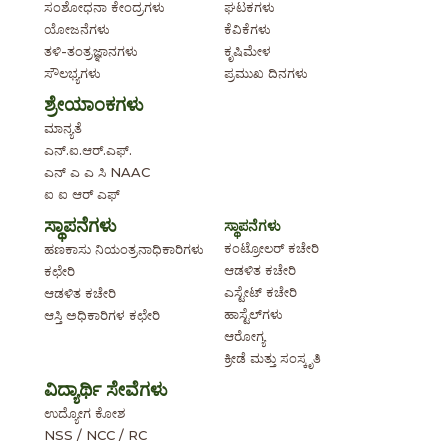
ಸಂಶೋಧನಾ ಕೇಂದ್ರಗಳು
ಘಟಕಗಳು
ಯೋಜನೆಗಳು
ಕೆವಿಕೆಗಳು
ತಳಿ-ತಂತ್ರಜ್ಞಾನಗಳು
ಕೃಷಿಮೇಳ
ಸೌಲಭ್ಯಗಳು
ಪ್ರಮುಖ ದಿನಗಳು
ಶ್ರೇಯಾಂಕಗಳು
ಮಾನ್ಯತೆ
ಎನ್.ಐ.ಆರ್.ಎಫ್.
ಎನ್ ಎ ಎ ಸಿ NAAC
ಐ ಐ ಆರ್ ಎಫ್
ಸ್ಥಾಪನೆಗಳು
ಸ್ಥಾಪನೆಗಳು
ಕಂಟ್ರೋಲರ್ ಕಚೇರಿ
ಹಣಕಾಸು ನಿಯಂತ್ರನಾಧಿಕಾರಿಗಳು
ಆಡಳಿತ ಕಚೇರಿ
ಕಛೇರಿ
ಎಸ್ಟೇಟ್ ಕಚೇರಿ
ಆಡಳಿತ ಕಚೇರಿ
ಹಾಸ್ಟೆಲ್‌ಗಳು
ಆಸ್ತಿ ಅಧಿಕಾರಿಗಳ ಕಛೇರಿ
ಆರೋಗ್ಯ
ಕ್ರೀಡೆ ಮತ್ತು ಸಂಸ್ಕೃತಿ
ವಿದ್ಯಾರ್ಥಿ ಸೇವೆಗಳು
ಉದ್ಯೋಗ ಕೋಶ
NSS / NCC / RC