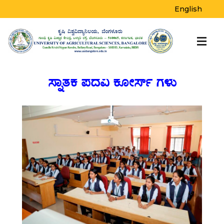
English
ಸ್ನಾತಕ ಪದವಿ ಕೋರ್ಸ್ ಗಳು