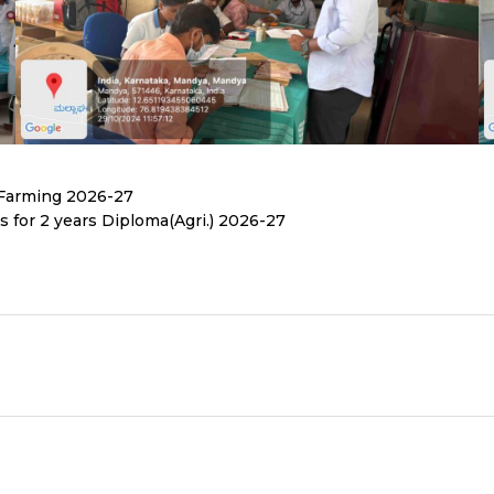
l Farming 2026-27
es for 2 years Diploma(Agri.) 2026-27