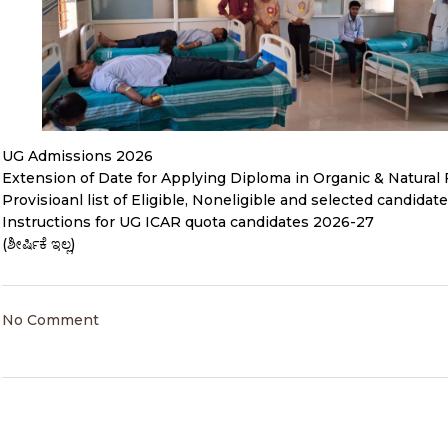
UG Admissions 2026
Extension of Date for Applying Diploma in Organic & Natura
Provisioanl list of Eligible, Noneligible and selected candidat
Instructions for UG ICAR quota candidates 2026-27
(ಶೀರ್ಷಿಕೆ ಇಲ್ಲ)
No Comment