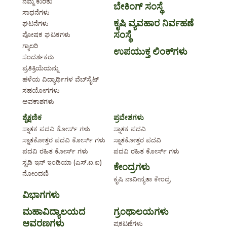
ನಮ್ಮ ಕುರಿತು
ಬೇಕಿಂಗ್ ಸಂಸ್ಥೆ
ಸಾಧನೆಗಳು
ಕೃಷಿ ವ್ಯವಹಾರ ನಿರ್ವಹಣೆ
ಘಟನೆಗಳು
ಸಂಸ್ಥೆ
ಪೋಷಕ ಘಟಕಗಳು
ಗ್ಯಾಲರಿ
ಉಪಯುಕ್ತ ಲಿಂಕ್‌ಗಳು
ಸಂದರ್ಶಕರು
ಪ್ರತಿಕ್ರಿಯೆಯನ್ನು
ಹಳೆಯ ವಿದ್ಯಾರ್ಥಿಗಳ ವೆಬ್‌ಸೈಟ್
ಸಹಯೋಗಗಳು
ಅವಕಾಶಗಳು
ಶೈಕ್ಷಣಿಕ
ಪ್ರವೇಶಗಳು
ಸ್ನಾತಕ ಪದವಿ ಕೋರ್ಸ್ ಗಳು
ಸ್ನಾತಕ ಪದವಿ
ಸ್ನಾತಕೋತ್ತರ ಪದವಿ ಕೋರ್ಸ್ ಗಳು
ಸ್ನಾತಕೋತ್ತರ ಪದವಿ
ಪದವಿ ರಹಿತ ಕೋರ್ಸ್ ಗಳು
ಪದವಿ ರಹಿತ ಕೋರ್ಸ್ ಗಳು
ಸ್ಟಡಿ ಇನ್ ಇಂಡಿಯಾ (ಎಸ್.ಐ.ಐ)
ಕೇಂದ್ರಗಳು
ನೋಂದಣಿ
ಕೃಷಿ ನಾವೀನ್ಯತಾ ಕೇಂದ್ರ
ವಿಭಾಗಗಳು
ಮಹಾವಿದ್ಯಾಲಯದ
ಗ್ರಂಥಾಲಯಗಳು
ಆವರಣಗಳು
ಪ್ರಕಟಣೆಗಳು