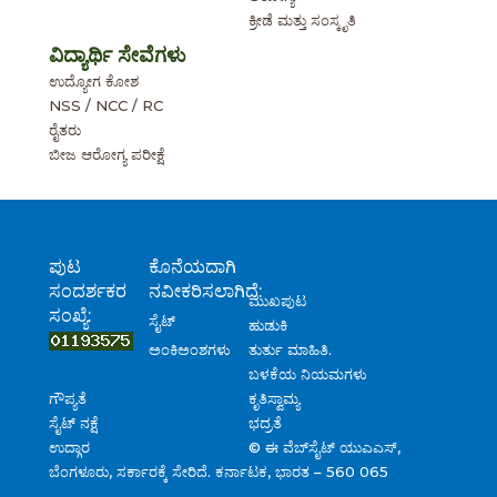
ಕ್ರೀಡೆ ಮತ್ತು ಸಂಸ್ಕೃತಿ
ವಿದ್ಯಾರ್ಥಿ ಸೇವೆಗಳು
ಉದ್ಯೋಗ ಕೋಶ
NSS / NCC / RC
ರೈತರು
ಬೀಜ ಆರೋಗ್ಯ ಪರೀಕ್ಷೆ
ಪುಟ
ಕೊನೆಯದಾಗಿ
ಸಂದರ್ಶಕರ
ನವೀಕರಿಸಲಾಗಿದೆ:
ಮುಖಪುಟ
ಸಂಖ್ಯೆ:
ಸೈಟ್
ಹುಡುಕಿ
ತುರ್ತು ಮಾಹಿತಿ.
ಅಂಕಿಅಂಶಗಳು
ಬಳಕೆಯ ನಿಯಮಗಳು
ಗೌಪ್ಯತೆ
ಕೃತಿಸ್ವಾಮ್ಯ
ಸೈಟ್ ನಕ್ಷೆ
ಭದ್ರತೆ
ಉದ್ಗಾರ
© ಈ ವೆಬ್‌ಸೈಟ್ ಯುಎಎಸ್,
ಬೆಂಗಳೂರು, ಸರ್ಕಾರಕ್ಕೆ ಸೇರಿದೆ. ಕರ್ನಾಟಕ, ಭಾರತ – 560 065