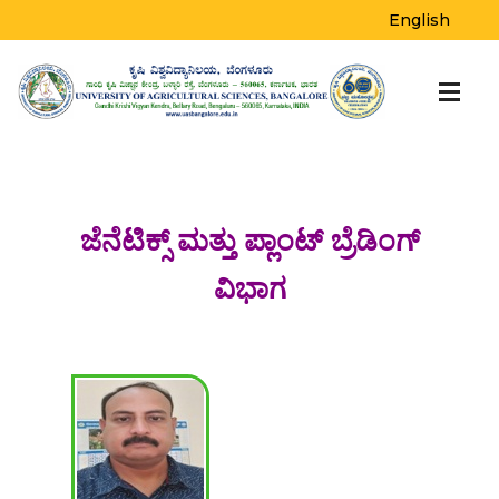
English
ಜೆನೆಟಿಕ್ಸ್ ಮತ್ತು ಪ್ಲಾಂಟ್ ಬ್ರೆಡಿಂಗ್
ವಿಭಾಗ