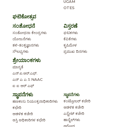
UGAM
OTES
ಘಟಿಕೋತ್ಸವ
ಸಂಶೋಧನೆ
ವಿಸ್ತರಣೆ
ಸಂಶೋಧನಾ ಕೇಂದ್ರಗಳು
ಘಟಕಗಳು
ಯೋಜನೆಗಳು
ಕೆವಿಕೆಗಳು
ತಳಿ-ತಂತ್ರಜ್ಞಾನಗಳು
ಕೃಷಿಮೇಳ
ಸೌಲಭ್ಯಗಳು
ಪ್ರಮುಖ ದಿನಗಳು
ಶ್ರೇಯಾಂಕಗಳು
ಮಾನ್ಯತೆ
ಎನ್.ಐ.ಆರ್.ಎಫ್.
ಎನ್ ಎ ಎ ಸಿ NAAC
ಐ ಐ ಆರ್ ಎಫ್
ಸ್ಥಾಪನೆಗಳು
ಸ್ಥಾಪನೆಗಳು
ಕಂಟ್ರೋಲರ್ ಕಚೇರಿ
ಹಣಕಾಸು ನಿಯಂತ್ರನಾಧಿಕಾರಿಗಳು
ಆಡಳಿತ ಕಚೇರಿ
ಕಛೇರಿ
ಎಸ್ಟೇಟ್ ಕಚೇರಿ
ಆಡಳಿತ ಕಚೇರಿ
ಹಾಸ್ಟೆಲ್‌ಗಳು
ಆಸ್ತಿ ಅಧಿಕಾರಿಗಳ ಕಛೇರಿ
ಆರೋಗ್ಯ