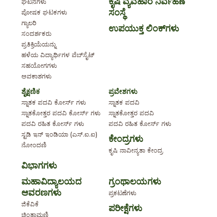
ಕೃಷಿ ವ್ಯವಹಾರ ನಿರ್ವಹಣೆ
ಘಟನೆಗಳು
ಸಂಸ್ಥೆ
ಪೋಷಕ ಘಟಕಗಳು
ಗ್ಯಾಲರಿ
ಉಪಯುಕ್ತ ಲಿಂಕ್‌ಗಳು
ಸಂದರ್ಶಕರು
ಪ್ರತಿಕ್ರಿಯೆಯನ್ನು
ಹಳೆಯ ವಿದ್ಯಾರ್ಥಿಗಳ ವೆಬ್‌ಸೈಟ್
ಸಹಯೋಗಗಳು
ಅವಕಾಶಗಳು
ಶೈಕ್ಷಣಿಕ
ಪ್ರವೇಶಗಳು
ಸ್ನಾತಕ ಪದವಿ ಕೋರ್ಸ್ ಗಳು
ಸ್ನಾತಕ ಪದವಿ
ಸ್ನಾತಕೋತ್ತರ ಪದವಿ ಕೋರ್ಸ್ ಗಳು
ಸ್ನಾತಕೋತ್ತರ ಪದವಿ
ಪದವಿ ರಹಿತ ಕೋರ್ಸ್ ಗಳು
ಪದವಿ ರಹಿತ ಕೋರ್ಸ್ ಗಳು
ಸ್ಟಡಿ ಇನ್ ಇಂಡಿಯಾ (ಎಸ್.ಐ.ಐ)
ಕೇಂದ್ರಗಳು
ನೋಂದಣಿ
ಕೃಷಿ ನಾವೀನ್ಯತಾ ಕೇಂದ್ರ
ವಿಭಾಗಗಳು
ಮಹಾವಿದ್ಯಾಲಯದ
ಗ್ರಂಥಾಲಯಗಳು
ಆವರಣಗಳು
ಪ್ರಕಟಣೆಗಳು
ಜಿಕೆವಿಕೆ
ಪರೀಕ್ಷೆಗಳು
ಚಿಂತಾಮಣಿ