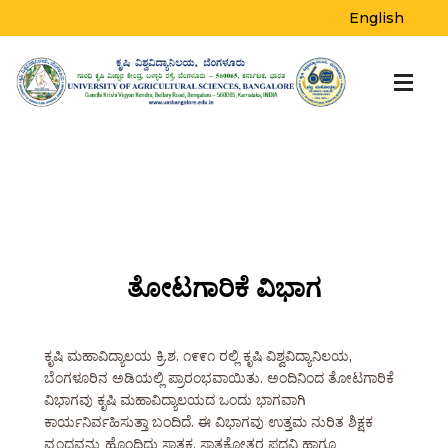
English
ತೋಟಗಾರಿಕೆ ವಿಭಾಗ
ಕೃಷಿ ಮಹಾವಿದ್ಯಾಲಯ ಕ್ರಿ.ಶ. ೧೯೯೧ ರಲ್ಲಿ ಕೃಷಿ ವಿಶ್ವವಿದ್ಯಾನಿಲಯ,
ಬೆಂಗಳೂರಿನ ಅಡಿಯಲ್ಲಿ ಪ್ರಾರಂಭವಾಯಿತು. ಅಂದಿನಿಂದ ತೋಟಗಾರಿಕೆ
ವಿಭಾಗವು ಕೃಷಿ ಮಹಾವಿದ್ಯಾಲಯದ ಒಂದು ಭಾಗವಾಗಿ
ಕಾರ್ಯನಿರ್ವಹಿಸುತ್ತಾ ಬಂದಿದೆ. ಈ ವಿಭಾಗವು ಉತ್ತಮ ನುರಿತ ಶಿಕ್ಷಕ
ವೃಂದವನ್ನು ಹೊಂದಿದ್ದು ಸ್ನಾತಕ, ಸ್ನಾತಕೋತ್ತರ ಪದವಿ ಹಾಗೂ