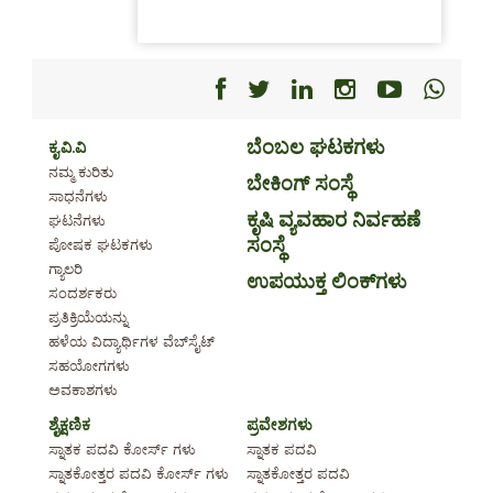
Facebook
Facebook
Facebook
Facebook
Facebo
Fac
ಬೆಂಬಲ ಘಟಕಗಳು
ಕೃ.ವಿ.ವಿ
ನಮ್ಮ ಕುರಿತು
ಬೇಕಿಂಗ್ ಸಂಸ್ಥೆ
ಸಾಧನೆಗಳು
ಕೃಷಿ ವ್ಯವಹಾರ ನಿರ್ವಹಣೆ
ಘಟನೆಗಳು
ಸಂಸ್ಥೆ
ಪೋಷಕ ಘಟಕಗಳು
ಗ್ಯಾಲರಿ
ಉಪಯುಕ್ತ ಲಿಂಕ್‌ಗಳು
ಸಂದರ್ಶಕರು
ಪ್ರತಿಕ್ರಿಯೆಯನ್ನು
ಹಳೆಯ ವಿದ್ಯಾರ್ಥಿಗಳ ವೆಬ್‌ಸೈಟ್
ಸಹಯೋಗಗಳು
ಅವಕಾಶಗಳು
ಶೈಕ್ಷಣಿಕ
ಪ್ರವೇಶಗಳು
ಸ್ನಾತಕ ಪದವಿ ಕೋರ್ಸ್ ಗಳು
ಸ್ನಾತಕ ಪದವಿ
ಸ್ನಾತಕೋತ್ತರ ಪದವಿ ಕೋರ್ಸ್ ಗಳು
ಸ್ನಾತಕೋತ್ತರ ಪದವಿ