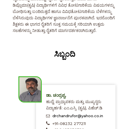
ಡಿಪ್ಲೊಮಾ(ಕೃಷಿ) ವಿದ್ಯಾರ್ಥಿಗಳಿಗೆ ವಿವಿಧ ತೋಟಗಾರಿಕೆಯ ವಿಷಯಗಳನ್ನು
ಬೋಧಿಸುತ್ತಾ ಬಂದಿರುತ್ತದೆ ಹಾಗೂ ವಿವಿಧತೋಟಗಾರಿಕೆಯ ಬೆಳೆಗಳನ್ನು
ಬೆಳೆಸಿರುವುದು ವಿದ್ಯಾರ್ಥಿಗಳ ಜ್ಞಾನಾರ್ಜನೆಗೆ ಪೂರಕವಾಗಿದೆ. ಇದರೊಂದಿಗೆ
ಶಿಕ್ಷಕರು ಈ ಭಾಗದ ರೈತರಿಗೆ ಸೂಕ್ತ ಸಮಯಕ್ಕೆ ಸರಿಯಾಗಿ ಉತ್ತಮ
ಸಲಹೆಗಳನ್ನು ನೀಡುತ್ತಾ ರೈತರಿಗೆ ಮಾರ್ಗದರ್ಶಕರಾಗಿರುತ್ತಾರೆ.
ಸಿಬ್ಬಂದಿ
ಡಾ. ಚಂದ್ರಪ್ಪ,
ಹುದ್ದೆ: ಪ್ರಾಧ್ಯಾಪಕರು ಮತ್ತು ಮುಖ್ಯಸ್ಥರು
ವಿದ್ಯಾರ್ಹತೆ: ಎಂ.ಎಸ್ಸಿ. (ಕೃಷಿ), ಪಿಹೆಚ್.ಡಿ
drchandrufor@yahoo.co.in
+91-08232 277211