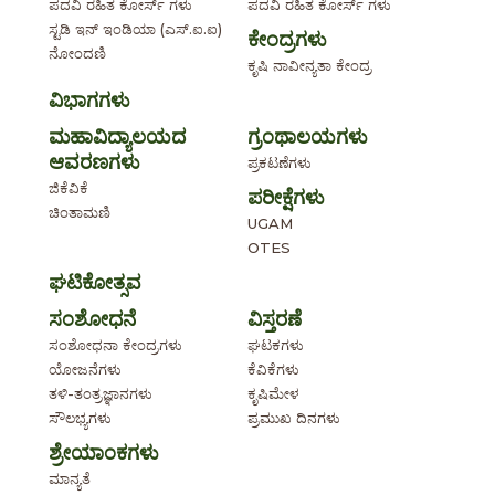
ಪದವಿ ರಹಿತ ಕೋರ್ಸ್ ಗಳು
ಪದವಿ ರಹಿತ ಕೋರ್ಸ್ ಗಳು
ಸ್ಟಡಿ ಇನ್ ಇಂಡಿಯಾ (ಎಸ್.ಐ.ಐ)
ಕೇಂದ್ರಗಳು
ನೋಂದಣಿ
ಕೃಷಿ ನಾವೀನ್ಯತಾ ಕೇಂದ್ರ
ವಿಭಾಗಗಳು
ಮಹಾವಿದ್ಯಾಲಯದ
ಗ್ರಂಥಾಲಯಗಳು
ಆವರಣಗಳು
ಪ್ರಕಟಣೆಗಳು
ಜಿಕೆವಿಕೆ
ಪರೀಕ್ಷೆಗಳು
ಚಿಂತಾಮಣಿ
UGAM
OTES
ಘಟಿಕೋತ್ಸವ
ಸಂಶೋಧನೆ
ವಿಸ್ತರಣೆ
ಸಂಶೋಧನಾ ಕೇಂದ್ರಗಳು
ಘಟಕಗಳು
ಯೋಜನೆಗಳು
ಕೆವಿಕೆಗಳು
ತಳಿ-ತಂತ್ರಜ್ಞಾನಗಳು
ಕೃಷಿಮೇಳ
ಸೌಲಭ್ಯಗಳು
ಪ್ರಮುಖ ದಿನಗಳು
ಶ್ರೇಯಾಂಕಗಳು
ಮಾನ್ಯತೆ