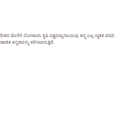
ದೇಶದ ಮೇರೆಗೆ ಬೆಂಗಳೂರು ಕೃಷಿ ವಿಶ್ವವಿದ್ಯಾನಿಲಯವು ತನ್ನ ಎಲ್ಲ ಸ್ನಾತಕ ಪದವಿ
ಾರಿಕ ಕನ್ನಡವನ್ನು ಕಲಿಸಲಾಗುತ್ತಿದೆ.