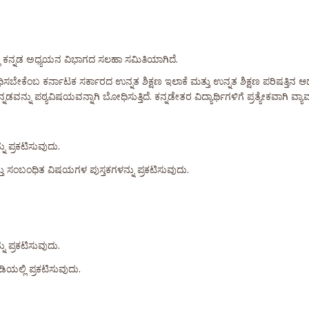
ಟದಲ್ಲಿ ಕನ್ನಡ ಅಧ್ಯಯನ ವಿಭಾಗದ ಸಲಹಾ ಸಮಿತಿಯಾಗಿದೆ.
ೋಧಿಸಬೇಕೆಂಬ ಕರ್ನಾಟಕ ಸರ್ಕಾರದ ಉನ್ನತ ಶಿಕ್ಷಣ ಇಲಾಕೆ ಮತ್ತು ಉನ್ನತ ಶಿಕ್ಷಣ ಪರಿಷತ್ತಿನ ಆ
ನು ಪಠ್ಯವಿಷಯವನ್ನಾಗಿ ಬೋಧಿಸುತ್ತಿದೆ. ಕನ್ನಡೇತರ ವಿದ್ಯಾರ್ಥಿಗಳಿಗೆ ಪ್ರತ್ಯೇಕವಾಗಿ ವ್ಯಾವಹ
ು ಪ್ರಕಟಿಸುವುದು.
ತ್ತು ಸಂಬಂಧಿತ ವಿಷಯಗಳ ಪುಸ್ತಕಗಳನ್ನು ಪ್ರಕಟಿಸುವುದು.
ು ಪ್ರಕಟಿಸುವುದು.
ಿಯಲ್ಲಿ ಪ್ರಕಟಿಸುವುದು.