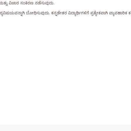
ಮತ್ತು ವಿಚಾರ ಸಂಕಿರಣ ನಡೆಸುವುದು.
ವಿಷಯವನ್ನಾಗಿ ಬೋಧಿಸುವುದು. ಕನ್ನಡೇತರ ವಿದ್ಯಾರ್ಥಿಗಳಿಗೆ ಪ್ರತ್ಯೇಕವಾಗಿ ವ್ಯಾವಹಾರಿಕ ಕ