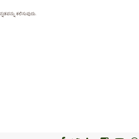
ನ್ನಡವನ್ನು ಕಲಿಸುವುದು.