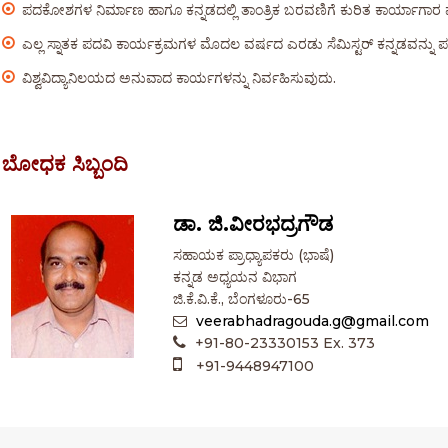
ಪದಕೋಶಗಳ ನಿರ್ಮಾಣ ಹಾಗೂ ಕನ್ನಡದಲ್ಲಿ ತಾಂತ್ರಿಕ ಬರವಣಿಗೆ ಕುರಿತ ಕಾರ್ಯಾಗಾರ 
ಎಲ್ಲ ಸ್ನಾತಕ ಪದವಿ ಕಾರ್ಯಕ್ರಮಗಳ ಮೊದಲ ವರ್ಷದ ಎರಡು ಸೆಮಿಸ್ಟರ್ ಕನ್ನಡವನ್ನು ಪಠ್ಯ
ವಿಶ್ವವಿದ್ಯಾನಿಲಯದ ಅನುವಾದ ಕಾರ್ಯಗಳನ್ನು ನಿರ್ವಹಿಸುವುದು.
ಬೋಧಕ ಸಿಬ್ಬಂದಿ
ಡಾ. ಜಿ.ವೀರಭದ್ರಗೌಡ
ಸಹಾಯಕ ಪ್ರಾಧ್ಯಾಪಕರು (ಭಾಷೆ)
ಕನ್ನಡ ಅಧ್ಯಯನ ವಿಭಾಗ
ಜಿ.ಕೆ.ವಿ.ಕೆ., ಬೆಂಗಳೂರು-65
veerabhadragouda.g@gmail.com
+91-80-23330153 Ex. 373
+91-9448947100