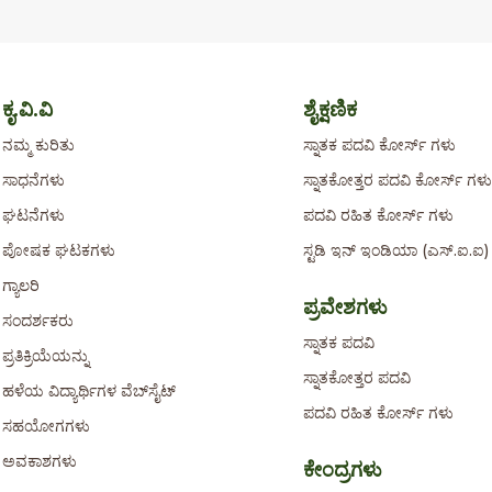
ಕೃ.ವಿ.ವಿ
ಶೈಕ್ಷಣಿಕ
ನಮ್ಮ ಕುರಿತು
ಸ್ನಾತಕ ಪದವಿ ಕೋರ್ಸ್ ಗಳು
ಸಾಧನೆಗಳು
ಸ್ನಾತಕೋತ್ತರ ಪದವಿ ಕೋರ್ಸ್ ಗಳು
ಘಟನೆಗಳು
ಪದವಿ ರಹಿತ ಕೋರ್ಸ್ ಗಳು
ಪೋಷಕ ಘಟಕಗಳು
ಸ್ಟಡಿ ಇನ್ ಇಂಡಿಯಾ (ಎಸ್.ಐ.
ಗ್ಯಾಲರಿ
ಪ್ರವೇಶಗಳು
ಸಂದರ್ಶಕರು
ಸ್ನಾತಕ ಪದವಿ
ಪ್ರತಿಕ್ರಿಯೆಯನ್ನು
ಸ್ನಾತಕೋತ್ತರ ಪದವಿ
ಹಳೆಯ ವಿದ್ಯಾರ್ಥಿಗಳ ವೆಬ್‌ಸೈಟ್
ಪದವಿ ರಹಿತ ಕೋರ್ಸ್ ಗಳು
ಸಹಯೋಗಗಳು
ಅವಕಾಶಗಳು
ಕೇಂದ್ರಗಳು