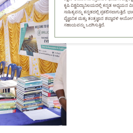
ಕೃಷಿ ವಿಶ್ವವಿದ್ಯಾನಿಲಯದಲ್ಲಿ ಕನ್ನಡ ಅಧ್ಯಯನ ವಿ
ಸಾಹಿತ್ಯವನ್ನು ಕನ್ನಡದಲ್ಲಿ ಪ್ರಕಟಿಸಲಾಗುತ್
ವೈಜ್ಞಾನಿಕ ಮತ್ತು ತಂತ್ರಜ್ಞಾನ ಶಬ್ದಾವಳಿ ಆಯೋ
ಸಹಾಯವನ್ನು ಒದಗಿಸುತ್ತಿದೆ.