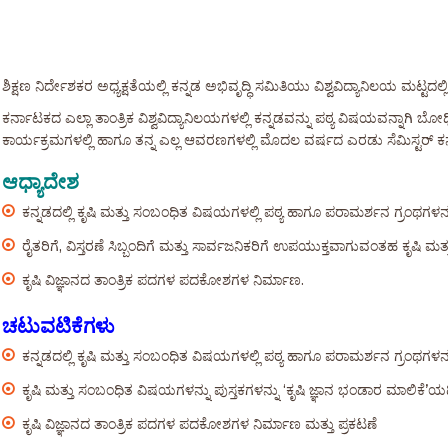
ಶಿಕ್ಷಣ ನಿರ್ದೇಶಕರ ಅಧ್ಯಕ್ಷತೆಯಲ್ಲಿ ಕನ್ನಡ ಅಭಿವೃದ್ಧಿ ಸಮಿತಿಯು ವಿಶ್ವವಿದ್ಯಾನಿಲಯ ಮಟ್
ಕರ್ನಾಟಕದ ಎಲ್ಲಾ ತಾಂತ್ರಿಕ ವಿಶ್ವವಿದ್ಯಾನಿಲಯಗಳಲ್ಲಿ ಕನ್ನಡವನ್ನು ಪಠ್ಯ ವಿಷಯವನ್ನಾಗಿ ಬ
ಕಾರ್ಯಕ್ರಮಗಳಲ್ಲಿ ಹಾಗೂ ತನ್ನ ಎಲ್ಲ ಆವರಣಗಳಲ್ಲಿ ಮೊದಲ ವರ್ಷದ ಎರಡು ಸೆಮಿಸ್ಟರ್ ಕನ್ನಡವನ್
ಆಧ್ಯಾದೇಶ
ಕನ್ನಡದಲ್ಲಿ ಕೃಷಿ ಮತ್ತು ಸಂಬಂಧಿತ ವಿಷಯಗಳಲ್ಲಿ ಪಠ್ಯ ಹಾಗೂ ಪರಾಮರ್ಶನ ಗ್ರಂಥಗಳನ್ನ
ರೈತರಿಗೆ, ವಿಸ್ತರಣೆ ಸಿಬ್ಬಂದಿಗೆ ಮತ್ತು ಸಾರ್ವಜನಿಕರಿಗೆ ಉಪಯುಕ್ತವಾಗುವಂತಹ ಕೃಷಿ ಮ
ಕೃಷಿ ವಿಜ್ಞಾನದ ತಾಂತ್ರಿಕ ಪದಗಳ ಪದಕೋಶಗಳ ನಿರ್ಮಾಣ.
ಚಟುವಟಿಕೆಗಳು
ಕನ್ನಡದಲ್ಲಿ ಕೃಷಿ ಮತ್ತು ಸಂಬಂಧಿತ ವಿಷಯಗಳಲ್ಲಿ ಪಠ್ಯ ಹಾಗೂ ಪರಾಮರ್ಶನ ಗ್ರಂಥಗಳನ್ನ
ಕೃಷಿ ಮತ್ತು ಸಂಬಂಧಿತ ವಿಷಯಗಳನ್ನು ಪುಸ್ತಕಗಳನ್ನು ‘ಕೃಷಿ ಜ್ಞಾನ ಭಂಡಾರ ಮಾಲಿಕೆ’ಯಡ
ಕೃಷಿ ವಿಜ್ಞಾನದ ತಾಂತ್ರಿಕ ಪದಗಳ ಪದಕೋಶಗಳ ನಿರ್ಮಾಣ ಮತ್ತು ಪ್ರಕಟಣೆ