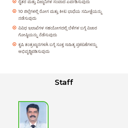
ರೈತರ ಮತ್ತು ವಿಜ್ಙಾನಿಗಳ ಸಂವಾದ ಏರ್ಪಡಿಸುವುದು
10 ಜಿಲ್ಲೆಗಳಲ್ಲಿ ರೋಗ ಮತ್ತು ಕೀಟ ಭಾಧೆಯ ಸಮೀಕ್ಷೆಯನ್ನು
ನಡೆಸುವುದು
ವಿವಿಧ ಇಲಾಖೆಗಳ ಸಹಯೋಗದಲ್ಲಿ ಬೆಳೆಗಳ ಬಗ್ಗೆ ವಿಚಾರ
ಗೋಷ್ಠಿಯನ್ನು ನೆಡೆಸುವುದು
ಕೃಷಿ ತಂತ್ರಜ್ಙಾನಗಳÀ ಬಗ್ಗೆ ಸೂಕ್ತ ಸಾಹಿತ್ಯ ಪ್ರಕಟಣೆಗಳನ್ನು
ಅಭಿವೃಧ್ಧಿಪಡಿಸುವುದು
Staff