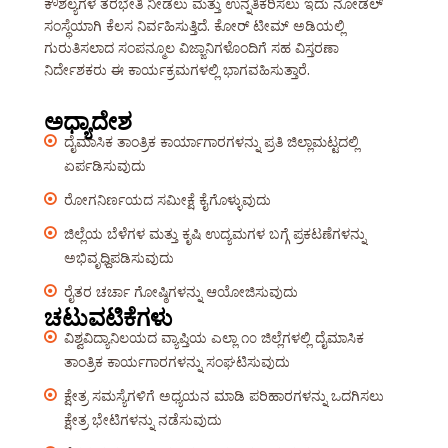
ಕೌಶಲ್ಯಗಳ ತರಭೇತಿ ನೀಡಲು ಮತ್ತು ಉನ್ನತಿಕರಿಸಲು ಇದು ನೋಡಲ್
ಸಂಸ್ಥೆಯಾಗಿ ಕೆಲಸ ನಿರ್ವಹಿಸುತ್ತಿದೆ. ಕೋರ್ ಟೀಮ್ ಅಡಿಯಲ್ಲಿ
ಗುರುತಿಸಲಾದ ಸಂಪನ್ಮೂಲ ವಿಜ್ಙಾನಿಗಳೊಂದಿಗೆ ಸಹ ವಿಸ್ತರಣಾ
ನಿರ್ದೇಶಕರು ಈ ಕಾರ್ಯಕ್ರಮಗಳಲ್ಲಿ ಭಾಗವಹಿಸುತ್ತಾರೆ.
ಅಧ್ಯಾದೇಶ
ದೈಮಾಸಿಕ ತಾಂತ್ರಿಕ ಕಾರ್ಯಾಗಾರಗಳನ್ನು ಪ್ರತಿ ಜಿಲ್ಲಾಮಟ್ಟದಲ್ಲಿ
ಏರ್ಪಡಿಸುವುದು
ರೋಗನಿರ್ಣಯದ ಸಮೀಕ್ಷೆ ಕೈಗೊಳ್ಳುವುದು
ಜಿಲ್ಲೆಯ ಬೆಳೆಗಳ ಮತ್ತು ಕೃಷಿ ಉದ್ಯಮಗಳ ಬಗ್ಗೆ ಪ್ರಕಟಣೆಗಳನ್ನು
ಅಭಿವೃಧ್ದಿಪಡಿಸುವುದು
ರೈತರ ಚರ್ಚಾ ಗೋಷ್ಠಿಗಳನ್ನು ಆಯೋಜಿಸುವುದು
ಚಟುವಟಿಕೆಗಳು
ವಿಶ್ವವಿದ್ಯಾನಿಲಯದ ವ್ಯಾಪ್ತಿಯ ಎಲ್ಲಾ ೧೦ ಜಿಲ್ಲೆಗಳಲ್ಲಿ ದೈಮಾಸಿಕ
ತಾಂತ್ರಿಕ ಕಾರ್ಯಗಾರಗಳನ್ನು ಸಂಘಟಿಸುವುದು
ಕ್ಷೇತ್ರ ಸಮಸ್ಯೆಗಳಿಗೆ ಅಧ್ಯಯನ ಮಾಡಿ ಪರಿಹಾರಗಳನ್ನು ಒದಗಿಸಲು
ಕ್ಷೇತ್ರ ಭೇಟಿಗಳನ್ನು ನಡೆಸುವುದು