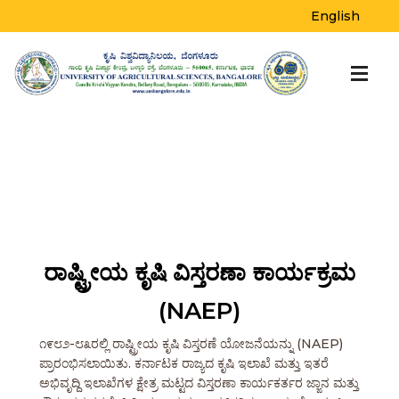
English
ರಾಷ್ಟ್ರೀಯ ಕೃಷಿ ವಿಸ್ತರಣಾ ಕಾರ್ಯಕ್ರಮ
(NAEP)
೧೯೮೨-೮೩ರಲ್ಲಿ ರಾಷ್ಟ್ರೀಯ ಕೃಷಿ ವಿಸ್ತರಣೆ ಯೋಜನೆಯನ್ನು (NAEP)
ಪ್ರಾರಂಭಿಸಲಾಯಿತು. ಕರ್ನಾಟಕ ರಾಜ್ಯದ ಕೃಷಿ ಇಲಾಖೆ ಮತ್ತು ಇತರೆ
ಅಭಿವೃದ್ದಿ ಇಲಾಖೆಗಳ ಕ್ಷೇತ್ರ ಮಟ್ಟದ ವಿಸ್ತರಣಾ ಕಾರ್ಯಕರ್ತರ ಜ್ಙಾನ ಮತ್ತು