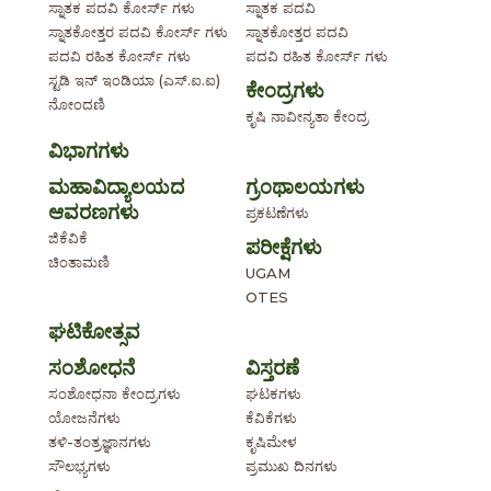
ಸ್ನಾತಕ ಪದವಿ ಕೋರ್ಸ್ ಗಳು
ಸ್ನಾತಕ ಪದವಿ
ಸ್ನಾತಕೋತ್ತರ ಪದವಿ ಕೋರ್ಸ್ ಗಳು
ಸ್ನಾತಕೋತ್ತರ ಪದವಿ
ಪದವಿ ರಹಿತ ಕೋರ್ಸ್ ಗಳು
ಪದವಿ ರಹಿತ ಕೋರ್ಸ್ ಗಳು
ಸ್ಟಡಿ ಇನ್ ಇಂಡಿಯಾ (ಎಸ್.ಐ.ಐ)
ಕೇಂದ್ರಗಳು
ನೋಂದಣಿ
ಕೃಷಿ ನಾವೀನ್ಯತಾ ಕೇಂದ್ರ
ವಿಭಾಗಗಳು
ಮಹಾವಿದ್ಯಾಲಯದ
ಗ್ರಂಥಾಲಯಗಳು
ಆವರಣಗಳು
ಪ್ರಕಟಣೆಗಳು
ಜಿಕೆವಿಕೆ
ಪರೀಕ್ಷೆಗಳು
ಚಿಂತಾಮಣಿ
UGAM
OTES
ಘಟಿಕೋತ್ಸವ
ಸಂಶೋಧನೆ
ವಿಸ್ತರಣೆ
ಸಂಶೋಧನಾ ಕೇಂದ್ರಗಳು
ಘಟಕಗಳು
ಯೋಜನೆಗಳು
ಕೆವಿಕೆಗಳು
ತಳಿ-ತಂತ್ರಜ್ಞಾನಗಳು
ಕೃಷಿಮೇಳ
ಸೌಲಭ್ಯಗಳು
ಪ್ರಮುಖ ದಿನಗಳು