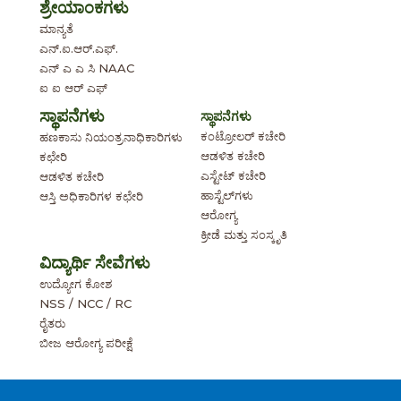
ಶ್ರೇಯಾಂಕಗಳು
ಮಾನ್ಯತೆ
ಎನ್.ಐ.ಆರ್.ಎಫ್.
ಎನ್ ಎ ಎ ಸಿ NAAC
ಐ ಐ ಆರ್ ಎಫ್
ಸ್ಥಾಪನೆಗಳು
ಸ್ಥಾಪನೆಗಳು
ಕಂಟ್ರೋಲರ್ ಕಚೇರಿ
ಹಣಕಾಸು ನಿಯಂತ್ರನಾಧಿಕಾರಿಗಳು
ಆಡಳಿತ ಕಚೇರಿ
ಕಛೇರಿ
ಎಸ್ಟೇಟ್ ಕಚೇರಿ
ಆಡಳಿತ ಕಚೇರಿ
ಹಾಸ್ಟೆಲ್‌ಗಳು
ಆಸ್ತಿ ಅಧಿಕಾರಿಗಳ ಕಛೇರಿ
ಆರೋಗ್ಯ
ಕ್ರೀಡೆ ಮತ್ತು ಸಂಸ್ಕೃತಿ
ವಿದ್ಯಾರ್ಥಿ ಸೇವೆಗಳು
ಉದ್ಯೋಗ ಕೋಶ
NSS / NCC / RC
ರೈತರು
ಬೀಜ ಆರೋಗ್ಯ ಪರೀಕ್ಷೆ