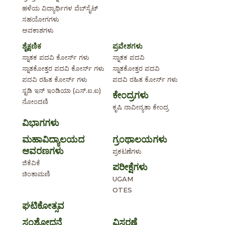
ಹಳೆಯ ವಿದ್ಯಾರ್ಥಿಗಳ ವೆಬ್‌ಸೈಟ್
ಸಹಯೋಗಗಳು
ಅವಕಾಶಗಳು
ಶೈಕ್ಷಣಿಕ
ಪ್ರವೇಶಗಳು
ಸ್ನಾತಕ ಪದವಿ ಕೋರ್ಸ್ ಗಳು
ಸ್ನಾತಕ ಪದವಿ
ಸ್ನಾತಕೋತ್ತರ ಪದವಿ ಕೋರ್ಸ್ ಗಳು
ಸ್ನಾತಕೋತ್ತರ ಪದವಿ
ಪದವಿ ರಹಿತ ಕೋರ್ಸ್ ಗಳು
ಪದವಿ ರಹಿತ ಕೋರ್ಸ್ ಗಳು
ಸ್ಟಡಿ ಇನ್ ಇಂಡಿಯಾ (ಎಸ್.ಐ.ಐ)
ಕೇಂದ್ರಗಳು
ನೋಂದಣಿ
ಕೃಷಿ ನಾವೀನ್ಯತಾ ಕೇಂದ್ರ
ವಿಭಾಗಗಳು
ಮಹಾವಿದ್ಯಾಲಯದ
ಗ್ರಂಥಾಲಯಗಳು
ಆವರಣಗಳು
ಪ್ರಕಟಣೆಗಳು
ಜಿಕೆವಿಕೆ
ಪರೀಕ್ಷೆಗಳು
ಚಿಂತಾಮಣಿ
UGAM
OTES
ಘಟಿಕೋತ್ಸವ
ಸಂಶೋಧನೆ
ವಿಸ್ತರಣೆ