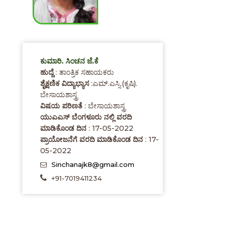
ಕುಮಾರಿ. ಸಿಂಚನ ಜೆ.ಕೆ
ಹುದ್ದೆ
: ತಾಂತ್ರಿಕ ಸಹಾಯಕರು
ಶೈಕ್ಷಣಿಕ ವಿದ್ಯಾಭ್ಯಾಸ
:ಎಮ್.ಎಸ್ಸಿ.(ಕೃಷಿ).
ಬೇಸಾಯಶಾಸ್ತ್ರ
ವಿಷಯ ಪರಿಣತೆ
: ಬೇಸಾಯಶಾಸ್ತ್ರ
ಯುಎಎಸ್ ಬೆಂಗಳೂರು ನಲ್ಲಿ ವರದಿ
ಮಾಡಿಕೊಂಡ ದಿನ
: 17-05-2022
ಪ್ರಾಯೋಜನೆಗೆ ವರದಿ ಮಾಡಿಕೊಂಡ ದಿನ
: 17-
05-2022
Sinchanajk8@gmail.com
+91-7019411234