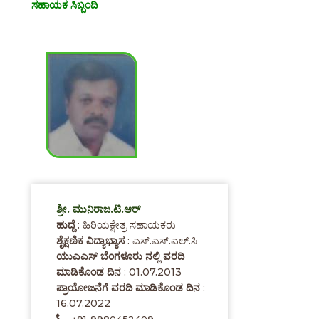
ಸಹಾಯಕ ಸಿಬ್ಬಂದಿ
ಶ್ರೀ. ಮುನಿರಾಜ.ಟಿ.ಆರ್
ಹುದ್ದೆ
: ಹಿರಿಯಕ್ಷೇತ್ರ ಸಹಾಯಕರು
ಶೈಕ್ಷಣಿಕ ವಿದ್ಯಾಭ್ಯಾಸ
: ಎಸ್.ಎಸ್.ಎಲ್.ಸಿ
ಯುಎಎಸ್ ಬೆಂಗಳೂರು ನಲ್ಲಿ ವರದಿ
ಮಾಡಿಕೊಂಡ ದಿನ
: 01.07.2013
ಪ್ರಾಯೋಜನೆಗೆ ವರದಿ ಮಾಡಿಕೊಂಡ ದಿನ
:
16.07.2022