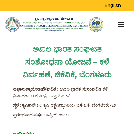
English
ಅಖಿಲ ಭಾರತ ಸಂಘಟಿತ
ಸಂಶೋಧನಾ ಯೋಜನೆ – ಕಳೆ
ನಿರ್ವಹಣೆ, ಜಿಕೆವಿಕೆ, ಬೆಂಗಳೂರು
ಅಭಾಸುಪ್ರಾಯೋಜನೆ/ಘಟಕ :
ಅಖಿಲ ಭಾರತ ಸುಸಂಘಟಿತ ಕಳೆ
ನಿರ್ವಹಣಾ ಸಂಶೋಧನಾ ಪ್ರಾಯೋಜನೆ
ಸ್ಥಳ :
ಕೃಷಿಕಾಲೇಜು, ಕೃಷಿ ವಿಶ್ವವಿದ್ಯಾನಿಲಯ ಜಿ.ಕೆ.ವಿ.ಕೆ, ಬೆಂಗಳೂರು-೬೫
ಪ್ರರಂಭವಾದ ವರ್ಷ :
ಏಪ್ರಿಲ್, ೧೯೭೮