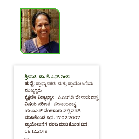
ಶ್ರೀಮತಿ. ಡಾ. ಕೆ. ಎನ್. ಗೀತಾ
ಹುದ್ದೆ
: ಪ್ರಾಧ್ಯಾಪಕರು ಮತ್ತು ಪ್ರಾಯೋಜನೆಯ
ಮುಖ್ಯಸ್ಥರು
ಶೈಕ್ಷಣಿಕ ವಿದ್ಯಾಭ್ಯಾಸ
: ಪಿ.ಎಚ್.ಡಿ ಬೇಸಾಯಶಾಸ್ತ್ರ
ವಿಷಯ ಪರಿಣತೆ
: ಬೇಸಾಯಶಾಸ್ತ್ರ
ಯುಎಎಸ್ ಬೆಂಗಳೂರು ನಲ್ಲಿ ವರದಿ
ಮಾಡಿಕೊಂಡ ದಿನ
: 17.02.2007
ಪ್ರಾಯೋಜನೆಗೆ ವರದಿ ಮಾಡಿಕೊಂಡ ದಿನ
:
06.12.2019