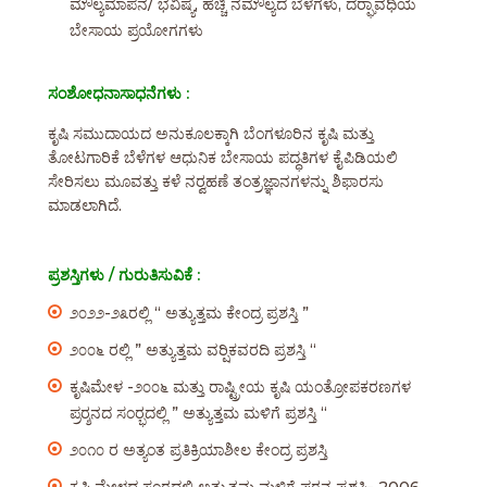
ಮೌಲ್ಯಮಾಪನ/ ಭವಿಷ್ಯ, ಹೆಚ್ಚಿ ನಮೌಲ್ಯದ ಬೆಳೆಗಳು, ದರ‍್ಘಾವಧಿಯ
ಬೇಸಾಯ ಪ್ರಯೋಗಗಳು
ಸಂಶೋಧನಾಸಾಧನೆಗಳು :
ಕೃಷಿ ಸಮುದಾಯದ ಅನುಕೂಲಕ್ಕಾಗಿ ಬೆಂಗಳೂರಿನ ಕೃಷಿ ಮತ್ತು
ತೋಟಗಾರಿಕೆ ಬೆಳೆಗಳ ಆಧುನಿಕ ಬೇಸಾಯ ಪದ್ಧತಿಗಳ ಕೈಪಿಡಿಯಲಿ
ಸೇರಿಸಲು ಮೂವತ್ತು ಕಳೆ ನರ‍್ವಹಣೆ ತಂತ್ರಜ್ಞಾನಗಳನ್ನು ಶಿಫಾರಸು
ಮಾಡಲಾಗಿದೆ.
ಪ್ರಶಸ್ತಿಗಳು / ಗುರುತಿಸುವಿಕೆ :
೨೦೨೨-೨೩ರಲ್ಲಿ “ ಅತ್ಯುತ್ತಮ ಕೇಂದ್ರ ಪ್ರಶಸ್ತಿ ”
೨೦೦೬ ರಲ್ಲಿ ” ಅತ್ಯುತ್ತಮ ವರ‍್ಷಿಕವರದಿ ಪ್ರಶಸ್ತಿ “
ಕೃಷಿಮೇಳ -೨೦೦೬ ಮತ್ತು ರಾಷ್ಟ್ರೀಯ ಕೃಷಿ ಯಂತ್ರೋಪಕರಣಗಳ
ಪ್ರರ‍್ಶನದ ಸಂರ‍್ಭದಲ್ಲಿ ” ಅತ್ಯುತ್ತಮ ಮಳಿಗೆ ಪ್ರಶಸ್ತಿ “
೨೦೧೦ ರ ಅತ್ಯಂತ ಪ್ರತಿಕ್ರಿಯಾಶೀಲ ಕೇಂದ್ರ ಪ್ರಶಸ್ತಿ