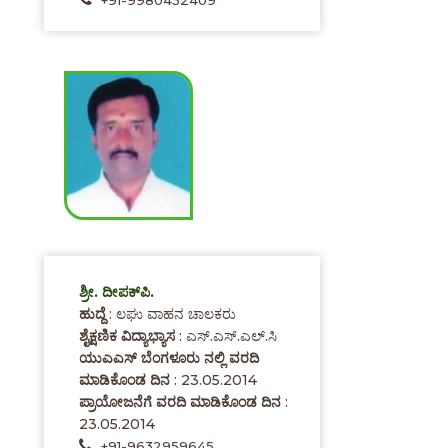
+91-9980452409
ಶ್ರೀ. ದೀಪಕ್‌ಪಿ.
ಹುದ್ದೆ
: ಲಘು ವಾಹನ ಚಾಲಕರು
ಶೈಕ್ಷಣಿಕ ವಿದ್ಯಾಭ್ಯಾಸ
: ಎಸ್.ಎಸ್.ಎಲ್.ಸಿ
ಯುಎಎಸ್ ಬೆಂಗಳೂರು ನಲ್ಲಿ ವರದಿ
ಮಾಡಿಕೊಂಡ ದಿನ
: 23.05.2014
ಪ್ರಾಯೋಜನೆಗೆ ವರದಿ ಮಾಡಿಕೊಂಡ ದಿನ
:
23.05.2014
+91-9632959645