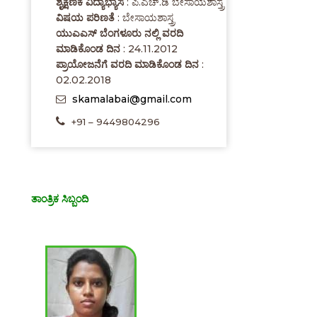
ಶೈಕ್ಷಣಿಕ ವಿದ್ಯಾಭ್ಯಾಸ
: ಪಿ.ಎಚ್.ಡಿ ಬೇಸಾಯಶಾಸ್ತ್ರ
ವಿಷಯ ಪರಿಣತೆ
: ಬೇಸಾಯಶಾಸ್ತ್ರ
ಯುಎಎಸ್ ಬೆಂಗಳೂರು ನಲ್ಲಿ ವರದಿ
ಮಾಡಿಕೊಂಡ ದಿನ
: 24.11.2012
ಪ್ರಾಯೋಜನೆಗೆ ವರದಿ ಮಾಡಿಕೊಂಡ ದಿನ
:
02.02.2018
skamalabai@gmail.com
+91 – 9449804296
ತಾಂತ್ರಿಕ ಸಿಬ್ಬಂದಿ