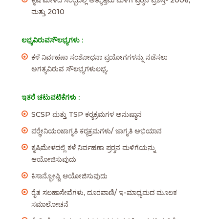
ಕೃಷಿ ಮೇಳದ ಸಂರ‍್ಭದಲ್ಲಿ ಅತ್ಯುತ್ತಮ ಮಳಿಗೆ ಪ್ರರ‍್ಶನ ಪ್ರಶಸ್ತಿ- 2006,
ಮತ್ತು 2010
ಲಭ್ಯವಿರುವಸೌಲಭ್ಯಗಳು :
ಕಳೆ ನಿರ್ವಹಣಾ ಸಂಶೋಧನಾ ಪ್ರಯೋಗಗಳನ್ನು ನಡೆಸಲು
ಅಗತ್ಯವಿರುವ ಸೌಲಭ್ಯಗಳುಲಭ್ಯ.
ಇತರೆ ಚಟುವಟಿಕೆಗಳು :
SCSP ಮತ್ತು TSP ಕರ‍್ಯಕ್ರಮಗಳ ಅನುಷ್ಠಾನ
ಪರ‍್ಥೇನಿಯಂಜಾಗೃತಿ ಕರ‍್ಯಕ್ರಮಗಳು/ ಜಾಗೃತಿ ಅಭಿಯಾನ
ಕೃಷಿಮೇಳದಲ್ಲಿ ಕಳೆ ನಿರ್ವಹಣಾ ಪ್ರರ‍್ಶನ ಮಳಿಗೆಯನ್ನು
ಆಯೋಜಿಸುವುದು
ಕಿಸಾನ್ಘೋಷ್ಟಿ ಆಯೋಜಿಸುವುದು
ರೈತ ಸಲಹಾಸೇವೆಗಳು, ದೂರವಾಣಿ/ ಇ-ಮಾಧ್ಯಮದ ಮೂಲಕ
ಸಮಾಲೋಚನೆ