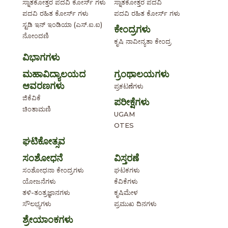
ಸ್ನಾತಕೋತ್ತರ ಪದವಿ ಕೋರ್ಸ್ ಗಳು
ಸ್ನಾತಕೋತ್ತರ ಪದವಿ
ಪದವಿ ರಹಿತ ಕೋರ್ಸ್ ಗಳು
ಪದವಿ ರಹಿತ ಕೋರ್ಸ್ ಗಳು
ಸ್ಟಡಿ ಇನ್ ಇಂಡಿಯಾ (ಎಸ್.ಐ.ಐ)
ಕೇಂದ್ರಗಳು
ನೋಂದಣಿ
ಕೃಷಿ ನಾವೀನ್ಯತಾ ಕೇಂದ್ರ
ವಿಭಾಗಗಳು
ಮಹಾವಿದ್ಯಾಲಯದ
ಗ್ರಂಥಾಲಯಗಳು
ಆವರಣಗಳು
ಪ್ರಕಟಣೆಗಳು
ಜಿಕೆವಿಕೆ
ಪರೀಕ್ಷೆಗಳು
ಚಿಂತಾಮಣಿ
UGAM
OTES
ಘಟಿಕೋತ್ಸವ
ಸಂಶೋಧನೆ
ವಿಸ್ತರಣೆ
ಸಂಶೋಧನಾ ಕೇಂದ್ರಗಳು
ಘಟಕಗಳು
ಯೋಜನೆಗಳು
ಕೆವಿಕೆಗಳು
ತಳಿ-ತಂತ್ರಜ್ಞಾನಗಳು
ಕೃಷಿಮೇಳ
ಸೌಲಭ್ಯಗಳು
ಪ್ರಮುಖ ದಿನಗಳು
ಶ್ರೇಯಾಂಕಗಳು