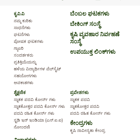
ಬೆಂಬಲ ಘಟಕಗಳು
ಕೃ.ವಿ.ವಿ
ನಮ್ಮ ಕುರಿತು
ಬೇಕಿಂಗ್ ಸಂಸ್ಥೆ
ಸಾಧನೆಗಳು
ಕೃಷಿ ವ್ಯವಹಾರ ನಿರ್ವಹಣೆ
ಘಟನೆಗಳು
ಸಂಸ್ಥೆ
ಪೋಷಕ ಘಟಕಗಳು
ಗ್ಯಾಲರಿ
ಉಪಯುಕ್ತ ಲಿಂಕ್‌ಗಳು
ಸಂದರ್ಶಕರು
ಪ್ರತಿಕ್ರಿಯೆಯನ್ನು
ಹಳೆಯ ವಿದ್ಯಾರ್ಥಿಗಳ ವೆಬ್‌ಸೈಟ್
ಸಹಯೋಗಗಳು
ಅವಕಾಶಗಳು
ಶೈಕ್ಷಣಿಕ
ಪ್ರವೇಶಗಳು
ಸ್ನಾತಕ ಪದವಿ ಕೋರ್ಸ್ ಗಳು
ಸ್ನಾತಕ ಪದವಿ
ಸ್ನಾತಕೋತ್ತರ ಪದವಿ ಕೋರ್ಸ್ ಗಳು
ಸ್ನಾತಕೋತ್ತರ ಪದವಿ
ಪದವಿ ರಹಿತ ಕೋರ್ಸ್ ಗಳು
ಪದವಿ ರಹಿತ ಕೋರ್ಸ್ ಗಳು
ಸ್ಟಡಿ ಇನ್ ಇಂಡಿಯಾ (ಎಸ್.ಐ.ಐ)
ಕೇಂದ್ರಗಳು
ನೋಂದಣಿ
ಕೃಷಿ ನಾವೀನ್ಯತಾ ಕೇಂದ್ರ