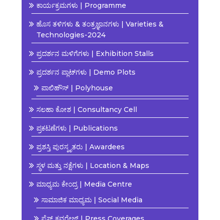
ಕಾರ್ಯಕ್ರಮಗಳು | Programme
ಹೊಸ ತಳಿಗಳು & ತಂತ್ರಜ್ಞಾನಗಳು | Varieties &
Technologies-2024
ಪ್ರದರ್ಶನ ಮಳಿಗೆಗಳು | Exhibition Stalls
ಪ್ರದರ್ಶನ ಪ್ಲಾಟ್‌ಗಳು | Demo Plots
ಪಾಲಿಹೌಸ್ | Polyhouse
ಸಲಹಾ ಕೋಶ | Consultancy Cell
ಪ್ರಕಟಣೆಗಳು | Publications
ಪ್ರಶಸ್ತಿ ಪುರಸ್ಕೃತರು | Awardees
ಸ್ಥಳ ಮತ್ತು ನಕ್ಷೆಗಳು | Location & Maps
ಮಾಧ್ಯಮ ಕೇಂದ್ರ | Media Centre
ಸಾಮಾಜಿಕ ಮಾಧ್ಯಮ | Social Media
ಪ್ರೆಸ್ ಕವರೇಜ್ | Press Coverages