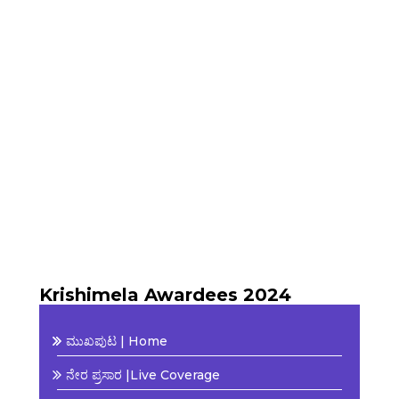
Krishimela Awardees 2024
ಮುಖಪುಟ | Home
ನೇರ ಪ್ರಸಾರ |Live Coverage