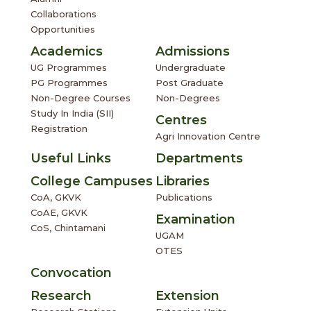
Collaborations
Opportunities
Academics
Admissions
UG Programmes
Undergraduate
PG Programmes
Post Graduate
Non-Degree Courses
Non-Degrees
Study In India (SII)
Centres
Registration
Agri Innovation Centre
Useful Links
Departments
College Campuses
Libraries
CoA, GKVK
Publications
CoAE, GKVK
Examination
CoS, Chintamani
UGAM
OTES
Convocation
Research
Extension