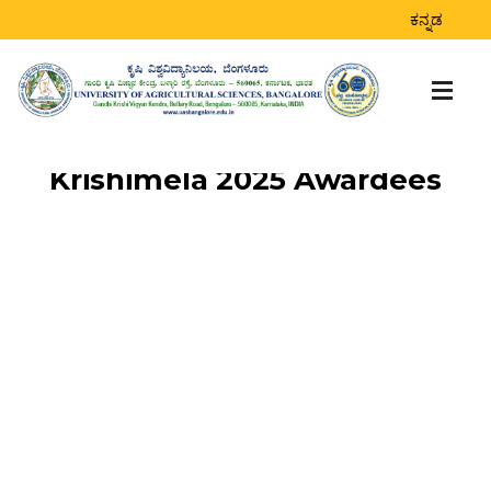
ಕನ್ನಡ
Krishimela 2025 Awardees