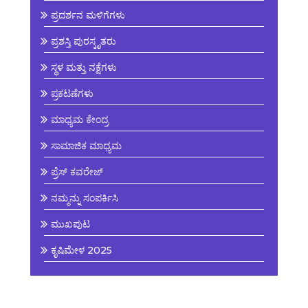
ಪ್ರದರ್ಶನ ಮಳಿಗೆಗಳು
ಪ್ರಶಸ್ತಿ ಪುರಸ್ಕೃತರು
ಸ್ಥಳ ಮತ್ತು ನಕ್ಷೆಗಳು
ಪ್ರಕಟಣೆಗಳು
ಮಾಧ್ಯಮ ಕೇಂದ್ರ
ಸಾಮಾಜಿಕ ಮಾಧ್ಯಮ
ಪ್ರೆಸ್ ಕವರೇಜ್
ನಮ್ಮನ್ನು ಸಂಪರ್ಕಿಸಿ
ಮುಖಪುಟ
ಕೃಷಿಮೇಳ 2025