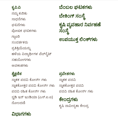
ಬೆಂಬಲ ಘಟಕಗಳು
ಕೃ.ವಿ.ವಿ
ನಮ್ಮ ಕುರಿತು
ಬೇಕಿಂಗ್ ಸಂಸ್ಥೆ
ಸಾಧನೆಗಳು
ಕೃಷಿ ವ್ಯವಹಾರ ನಿರ್ವಹಣೆ
ಘಟನೆಗಳು
ಸಂಸ್ಥೆ
ಪೋಷಕ ಘಟಕಗಳು
ಗ್ಯಾಲರಿ
ಉಪಯುಕ್ತ ಲಿಂಕ್‌ಗಳು
ಸಂದರ್ಶಕರು
ಪ್ರತಿಕ್ರಿಯೆಯನ್ನು
ಹಳೆಯ ವಿದ್ಯಾರ್ಥಿಗಳ ವೆಬ್‌ಸೈಟ್
ಸಹಯೋಗಗಳು
ಅವಕಾಶಗಳು
ಶೈಕ್ಷಣಿಕ
ಪ್ರವೇಶಗಳು
ಸ್ನಾತಕ ಪದವಿ ಕೋರ್ಸ್ ಗಳು
ಸ್ನಾತಕ ಪದವಿ
ಸ್ನಾತಕೋತ್ತರ ಪದವಿ ಕೋರ್ಸ್ ಗಳು
ಸ್ನಾತಕೋತ್ತರ ಪದವಿ
ಪದವಿ ರಹಿತ ಕೋರ್ಸ್ ಗಳು
ಪದವಿ ರಹಿತ ಕೋರ್ಸ್ ಗಳು
ಸ್ಟಡಿ ಇನ್ ಇಂಡಿಯಾ (ಎಸ್.ಐ.ಐ)
ಕೇಂದ್ರಗಳು
ನೋಂದಣಿ
ಕೃಷಿ ನಾವೀನ್ಯತಾ ಕೇಂದ್ರ
ವಿಭಾಗಗಳು