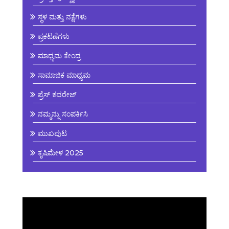
ಸ್ಥಳ ಮತ್ತು ನಕ್ಷೆಗಳು
ಪ್ರಕಟಣೆಗಳು
ಮಾಧ್ಯಮ ಕೇಂದ್ರ
ಸಾಮಾಜಿಕ ಮಾಧ್ಯಮ
ಪ್ರೆಸ್ ಕವರೇಜ್
ನಮ್ಮನ್ನು ಸಂಪರ್ಕಿಸಿ
ಮುಖಪುಟ
ಕೃಷಿಮೇಳ 2025