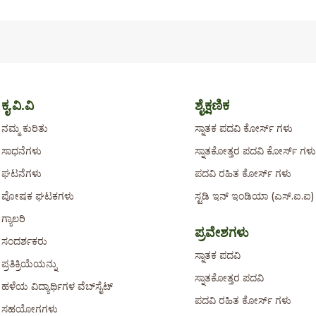
ಕೃ.ವಿ.ವಿ
ಶೈಕ್ಷಣಿಕ
ನಮ್ಮ ಕುರಿತು
ಸ್ನಾತಕ ಪದವಿ ಕೋರ್ಸ್ ಗಳು
ಸಾಧನೆಗಳು
ಸ್ನಾತಕೋತ್ತರ ಪದವಿ ಕೋರ್ಸ್ ಗಳು
ಘಟನೆಗಳು
ಪದವಿ ರಹಿತ ಕೋರ್ಸ್ ಗಳು
ಪೋಷಕ ಘಟಕಗಳು
ಸ್ಟಡಿ ಇನ್ ಇಂಡಿಯಾ (ಎಸ್.ಐ.
ಗ್ಯಾಲರಿ
ಪ್ರವೇಶಗಳು
ಸಂದರ್ಶಕರು
ಸ್ನಾತಕ ಪದವಿ
ಪ್ರತಿಕ್ರಿಯೆಯನ್ನು
ಸ್ನಾತಕೋತ್ತರ ಪದವಿ
ಹಳೆಯ ವಿದ್ಯಾರ್ಥಿಗಳ ವೆಬ್‌ಸೈಟ್
ಪದವಿ ರಹಿತ ಕೋರ್ಸ್ ಗಳು
ಸಹಯೋಗಗಳು