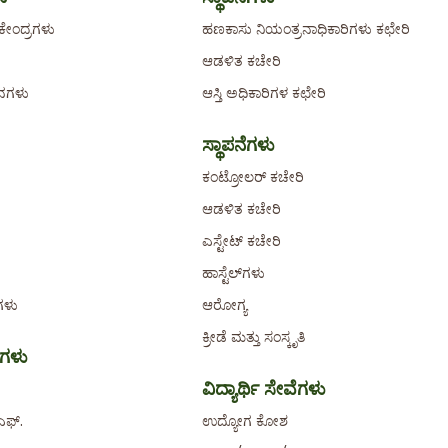
ೇಂದ್ರಗಳು
ಹಣಕಾಸು ನಿಯಂತ್ರನಾಧಿಕಾರಿಗಳು ಕಛೇರಿ
ಆಡಳಿತ ಕಚೇರಿ
ಾನಗಳು
ಆಸ್ತಿ ಅಧಿಕಾರಿಗಳ ಕಛೇರಿ
ಸ್ಥಾಪನೆಗಳು
ಕಂಟ್ರೋಲರ್ ಕಚೇರಿ
ಆಡಳಿತ ಕಚೇರಿ
ಎಸ್ಟೇಟ್ ಕಚೇರಿ
ಹಾಸ್ಟೆಲ್‌ಗಳು
ಗಳು
ಆರೋಗ್ಯ
ಕ್ರೀಡೆ ಮತ್ತು ಸಂಸ್ಕೃತಿ
ಕಗಳು
ವಿದ್ಯಾರ್ಥಿ ಸೇವೆಗಳು
ಎಫ್.
ಉದ್ಯೋಗ ಕೋಶ