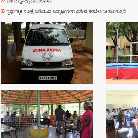
ಬೆಳೆ ವಸ್ತುಸಂಗ್ರಹಾಲಯಗಳು.
ಸ್ಪರ್ಧಾತ್ಮಕ ಪರೀಕ್ಷೆ ಬರೆಯುವ ವಿದ್ಯಾರ್ಥಿಗಳಿಗೆ ವಿಶೇಷ ತರಬೇತಿ ನೀಡಲಾಗುತ್ತದೆ.