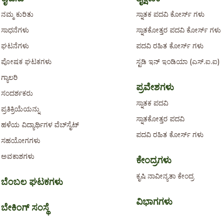
ನಮ್ಮ ಕುರಿತು
ಸ್ನಾತಕ ಪದವಿ ಕೋರ್ಸ್ ಗಳು
ಸಾಧನೆಗಳು
ಸ್ನಾತಕೋತ್ತರ ಪದವಿ ಕೋರ್ಸ್ ಗಳು
ಘಟನೆಗಳು
ಪದವಿ ರಹಿತ ಕೋರ್ಸ್ ಗಳು
ಪೋಷಕ ಘಟಕಗಳು
ಸ್ಟಡಿ ಇನ್ ಇಂಡಿಯಾ (ಎಸ್.ಐ.
ಗ್ಯಾಲರಿ
ಪ್ರವೇಶಗಳು
ಸಂದರ್ಶಕರು
ಸ್ನಾತಕ ಪದವಿ
ಪ್ರತಿಕ್ರಿಯೆಯನ್ನು
ಸ್ನಾತಕೋತ್ತರ ಪದವಿ
ಹಳೆಯ ವಿದ್ಯಾರ್ಥಿಗಳ ವೆಬ್‌ಸೈಟ್
ಪದವಿ ರಹಿತ ಕೋರ್ಸ್ ಗಳು
ಸಹಯೋಗಗಳು
ಅವಕಾಶಗಳು
ಕೇಂದ್ರಗಳು
ಕೃಷಿ ನಾವೀನ್ಯತಾ ಕೇಂದ್ರ
ಬೆಂಬಲ ಘಟಕಗಳು
ವಿಭಾಗಗಳು
ಬೇಕಿಂಗ್ ಸಂಸ್ಥೆ