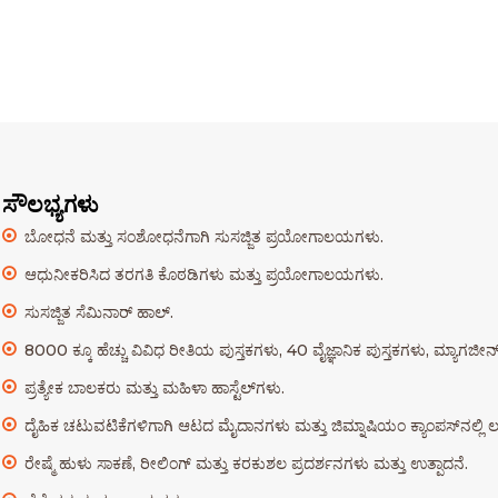
ಸೌಲಭ್ಯಗಳು
ಬೋಧನೆ ಮತ್ತು ಸಂಶೋಧನೆಗಾಗಿ ಸುಸಜ್ಜಿತ ಪ್ರಯೋಗಾಲಯಗಳು.
ಆಧುನೀಕರಿಸಿದ ತರಗತಿ ಕೊಠಡಿಗಳು ಮತ್ತು ಪ್ರಯೋಗಾಲಯಗಳು.
ಸುಸಜ್ಜಿತ ಸೆಮಿನಾರ್ ಹಾಲ್.
8000 ಕ್ಕೂ ಹೆಚ್ಚು ವಿವಿಧ ರೀತಿಯ ಪುಸ್ತಕಗಳು, 40 ವೈಜ್ಞಾನಿಕ ಪುಸ್ತಕಗಳು, ಮ್ಯಾಗಜೀನ್
ಪ್ರತ್ಯೇಕ ಬಾಲಕರು ಮತ್ತು ಮಹಿಳಾ ಹಾಸ್ಟೆಲ್‌ಗಳು.
ದೈಹಿಕ ಚಟುವಟಿಕೆಗಳಿಗಾಗಿ ಆಟದ ಮೈದಾನಗಳು ಮತ್ತು ಜಿಮ್ನಾಷಿಯಂ ಕ್ಯಾಂಪಸ್‌ನಲ್ಲಿ ಲಭ
ರೇಷ್ಮೆ ಹುಳು ಸಾಕಣೆ, ರೀಲಿಂಗ್ ಮತ್ತು ಕರಕುಶಲ ಪ್ರದರ್ಶನಗಳು ಮತ್ತು ಉತ್ಪಾದನೆ.