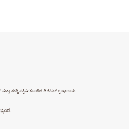
 ಮತ್ತು ಸುದ್ದಿ ಪತ್ರಿಕೆಗಳೊಂದಿಗೆ ಡಿಜಿಟಲ್ ಗ್ರಂಥಾಲಯ.
್ಯವಿದೆ.