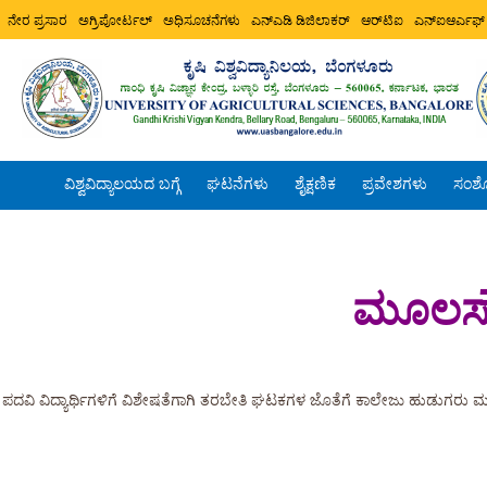
ನೇರ ಪ್ರಸಾರ
ಅಗ್ರಿಪೋರ್ಟಲ್
ಅಧಿಸೂಚನೆಗಳು
ಎನ್ಎಡಿ ಡಿಜಿಲಾಕರ್
ಆರ್‌ಟಿಐ
ಎನ್ಐಆರ್ಎಫ್
ವಿಶ್ವವಿದ್ಯಾಲಯದ ಬಗ್ಗೆ
ಘಟನೆಗಳು
ಶೈಕ್ಷಣಿಕ
ಪ್ರವೇಶಗಳು
ಸಂಶ
ಮೂಲಸೌ
ಪದವಿ ವಿದ್ಯಾರ್ಥಿಗಳಿಗೆ ವಿಶೇಷತೆಗಾಗಿ ತರಬೇತಿ ಘಟಕಗಳ ಜೊತೆಗೆ ಕಾಲೇಜು ಹುಡುಗರು ಮ