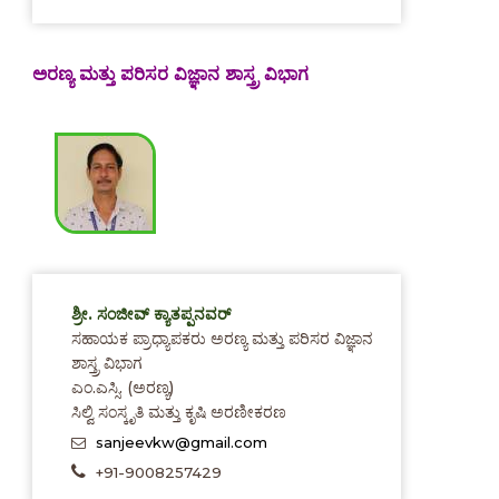
ಅರಣ್ಯ ಮತ್ತು ಪರಿಸರ ವಿಜ್ಞಾನ ಶಾಸ್ತ್ರ ವಿಭಾಗ
ಶ್ರೀ. ಸಂಜೀವ್ ಕ್ಯಾತಪ್ಪನವರ್
ಸಹಾಯಕ ಪ್ರಾಧ್ಯಾಪಕರು ಅರಣ್ಯ ಮತ್ತು ಪರಿಸರ ವಿಜ್ಞಾನ
ಶಾಸ್ತ್ರ ವಿಭಾಗ
ಎಂ.ಎಸ್ಸಿ. (ಅರಣ್ಯ)
ಸಿಲ್ವಿ ಸಂಸ್ಕೃತಿ ಮತ್ತು ಕೃಷಿ ಅರಣೀಕರಣ
sanjeevkw@gmail.com
+91-9008257429