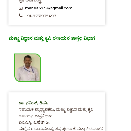
manea3738@gmail.com
+91-9731935497
ಮಣ್ಣು ವಿಜ್ಞಾನ ಮತ್ತು ಕೃಷಿ ರಸಾಯನ ಶಾಸ್ತç ವಿಭಾಗ
ಡಾ. ನವೀನ್, ಡಿ.ವಿ.
ಸಹಾಯಕ ಪ್ರಾಧ್ಯಾಪಕರು, ಮಣ್ಣು ವಿಜ್ಞಾನ ಮತ್ತು ಕೃಷಿ
ರಸಾಯನ ಶಾಸ್ತ್ರವಿಭಾಗ
ಎಂ.ಎಸ್ಸಿ, ಪಿ.ಹೆಚ್.ಡಿ.
ಮಣ್ಣಿನ ರಸಾಯನಶಾಸ್ತ್ರ, ಸಸ್ಯ ಪೋಷಣೆ ಮತ್ತು ಕೀಟನಾಶಕ