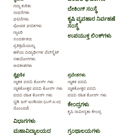
ನಮ್ಮ ಕುರಿತು
ಬೇಕಿಂಗ್ ಸಂಸ್ಥೆ
ಸಾಧನೆಗಳು
ಕೃಷಿ ವ್ಯವಹಾರ ನಿರ್ವಹಣೆ
ಘಟನೆಗಳು
ಸಂಸ್ಥೆ
ಪೋಷಕ ಘಟಕಗಳು
ಗ್ಯಾಲರಿ
ಉಪಯುಕ್ತ ಲಿಂಕ್‌ಗಳು
ಸಂದರ್ಶಕರು
ಪ್ರತಿಕ್ರಿಯೆಯನ್ನು
ಹಳೆಯ ವಿದ್ಯಾರ್ಥಿಗಳ ವೆಬ್‌ಸೈಟ್
ಸಹಯೋಗಗಳು
ಅವಕಾಶಗಳು
ಶೈಕ್ಷಣಿಕ
ಪ್ರವೇಶಗಳು
ಸ್ನಾತಕ ಪದವಿ ಕೋರ್ಸ್ ಗಳು
ಸ್ನಾತಕ ಪದವಿ
ಸ್ನಾತಕೋತ್ತರ ಪದವಿ ಕೋರ್ಸ್ ಗಳು
ಸ್ನಾತಕೋತ್ತರ ಪದವಿ
ಪದವಿ ರಹಿತ ಕೋರ್ಸ್ ಗಳು
ಪದವಿ ರಹಿತ ಕೋರ್ಸ್ ಗಳು
ಸ್ಟಡಿ ಇನ್ ಇಂಡಿಯಾ (ಎಸ್.ಐ.ಐ)
ಕೇಂದ್ರಗಳು
ನೋಂದಣಿ
ಕೃಷಿ ನಾವೀನ್ಯತಾ ಕೇಂದ್ರ
ವಿಭಾಗಗಳು
ಮಹಾವಿದ್ಯಾಲಯದ
ಗ್ರಂಥಾಲಯಗಳು