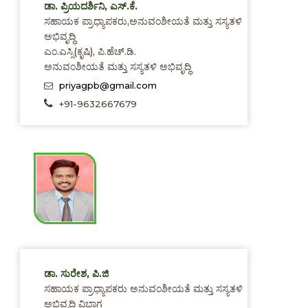
ಡಾ. ಪ್ರಿಯದರ್ಶಿನಿ, ಎಸ್.ಕೆ.
ಸಹಾಯಕ ಪ್ರಾಧ್ಯಾಪಕರು,ಅನುವಂಶೀಯತೆ ಮತ್ತು ಸಸ್ಯತಳಿ
ಅಭಿವೃದ್ಧಿ
ಎಂ.ಎಸ್ಸಿ(ಕೃಷಿ), ಪಿ.ಹೆಚ್.ಡಿ.
ಅನುವಂಶೀಯತೆ ಮತ್ತು ಸಸ್ಯತಳಿ ಅಭಿವೃದ್ಧಿ
priyagpb@gmail.com
+91-9632667679
ಡಾ. ಸುರೇಶ, ಪಿ.ಜಿ
ಸಹಾಯಕ ಪ್ರಾಧ್ಯಾಪಕರು ಅನುವಂಶೀಯತೆ ಮತ್ತು ಸಸ್ಯತಳಿ
ಅಭಿವೃದ್ಧಿ ವಿಭಾಗ