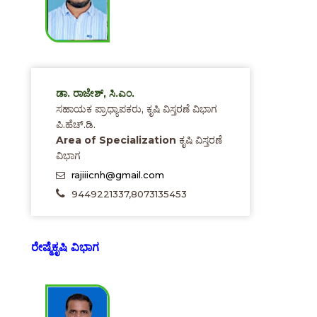
ಡಾ. ರಾಜೇಶ್, ಸಿ.ಎಂ.
ಸಹಾಯಕ ಪ್ರಾಧ್ಯಾಪಕರು, ಕೃಷಿ ವಿಸ್ತರಣೆ ವಿಭಾಗ
ಪಿ.ಹೆಚ್.ಡಿ.
Area of Specialization
ಕೃಷಿ ವಿಸ್ತರಣೆ
ವಿಭಾಗ
rajiiicnh@gmail.com
9449221337,8073135453
ರೇಷ್ಮೆಕೃಷಿ ವಿಭಾಗ