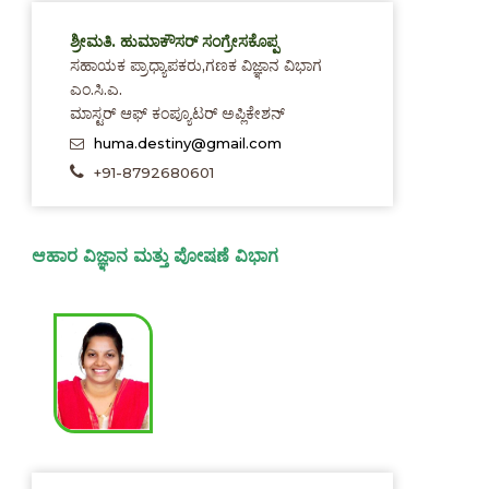
ಶ್ರೀಮತಿ. ಹುಮಾಕೌಸರ್ ಸಂಗ್ರೇಸಕೊಪ್ಪ
ಸಹಾಯಕ ಪ್ರಾಧ್ಯಾಪಕರು,ಗಣಕ ವಿಜ್ಞಾನ ವಿಭಾಗ
ಎಂ.ಸಿ.ಎ.
ಮಾಸ್ಟರ್ ಆಫ್ ಕಂಪ್ಯೂಟರ್ ಅಪ್ಲಿಕೇಶನ್
huma.destiny@gmail.com
+91-8792680601
ಆಹಾರ ವಿಜ್ಞಾನ ಮತ್ತು ಪೋಷಣೆ ವಿಭಾಗ