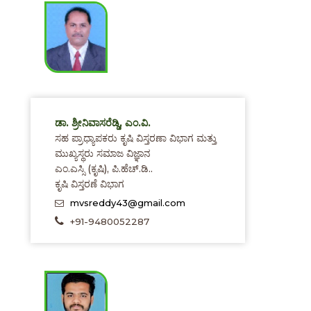
ಡಾ. ಶ್ರೀನಿವಾಸರೆಡ್ಡಿ, ಎಂ.ವಿ.
ಸಹ ಪ್ರಾಧ್ಯಾಪಕರು ಕೃಷಿ ವಿಸ್ತರಣಾ ವಿಭಾಗ ಮತ್ತು
ಮುಖ್ಯಸ್ಥರು ಸಮಾಜ ವಿಜ್ಞಾನ
ಎಂ.ಎಸ್ಸಿ (ಕೃಷಿ), ಪಿ.ಹೆಚ್.ಡಿ..
ಕೃಷಿ ವಿಸ್ತರಣೆ ವಿಭಾಗ
mvsreddy43@gmail.com
+91-9480052287