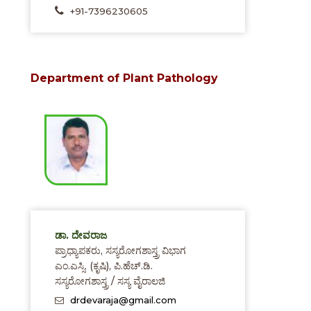
+91-7396230605
Department of Plant Pathology
ಡಾ. ದೇವರಾಜ
ಪ್ರಾಧ್ಯಾಪಕರು, ಸಸ್ಯರೋಗಶಾಸ್ತ್ರ ವಿಭಾಗ
ಎಂ.ಎಸ್ಸಿ. (ಕೃಷಿ), ಪಿ.ಹೆಚ್.ಡಿ.
ಸಸ್ಯರೋಗಶಾಸ್ತ್ರ / ಸಸ್ಯ ವೈರಾಲಜಿ
drdevaraja@gmail.com