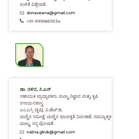
ಉಳಿಕೆ ವಿಶ್ಲೇಷಣೆ
dvnaveena@gmail.com
+91-9916869534
ಡಾ. ನಳಿನ, ಸಿ.ಎನ್
ಸಹಾಯಕ ಪ್ರಾಧ್ಯಾಪಕರು ಮಣ್ಣು ವಿಜ್ಞಾನ ಮತ್ತು ಕೃಷಿ
ರಸಾಯನಶಾಸ್ತ್ರ
ಎಂ.ಎಸ್ಸಿ (ಕೃಷಿ), ಪಿ.ಹೆಚ್.ಡಿ.
ಮಣ್ಣಿನ ಸಮೀಕ್ಷೆ, ಮಣ್ಣಿನ ಫಲವತ್ತತೆ ನಿರ್ವಹಣೆ, ಸಮಸ್ಯಾತ್ಮಕ
ಮಣ್ಣು, ಸಸ್ಯ ಪೋಷಣೆ
nalina.gkvk@gmail.com