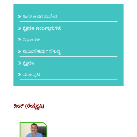
ಡೀನ್ ಅವರ ಸಂದೇಶ
ಶೈಕ್ಷಣಿಕ ಕಾರ್ಯಕ್ರಮಗಳು
ವಿಭಾಗಗಳು
ಮೂಲಸೌಕರ್ಯ ಸೌಲಭ್ಯ
ಶೈಕ್ಷಣಿಕ
ಮುಖಪುಟ
ಡೀನ್ (ರೇಷ್ಮೆಕೃಷಿ)