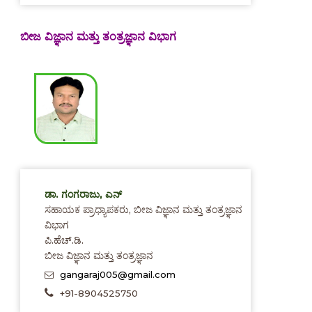
ಬೀಜ ವಿಜ್ಞಾನ ಮತ್ತು ತಂತ್ರಜ್ಞಾನ ವಿಭಾಗ
ಡಾ. ಗಂಗರಾಜು, ಎನ್
ಸಹಾಯಕ ಪ್ರಾಧ್ಯಾಪಕರು, ಬೀಜ ವಿಜ್ಞಾನ ಮತ್ತು ತಂತ್ರಜ್ಞಾನ
ವಿಭಾಗ
ಪಿ.ಹೆಚ್.ಡಿ.
ಬೀಜ ವಿಜ್ಞಾನ ಮತ್ತು ತಂತ್ರಜ್ಞಾನ
gangaraj005@gmail.com
+91-8904525750