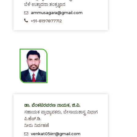
ಬೆಳೆ ಉತ್ಪಾದನಾ ತಂತ್ರಜ್ಞಾನ
ammusagara@gmail.com
+91-8197877712
ಡಾ. ವೆಂಕಟರವರಣ ನಾಯಕ, ಜಿ.ವಿ.
ಸಹಾಯಕ ಪ್ರಾಧ್ಯಾಪಕರು, ಬೇಸಾಯಶಾಸ್ತ್ರ ವಿಭಾಗ
ಪಿ.ಹೆಚ್.ಡಿ.
ನೀರು ನಿರ್ವಹಣೆ
venkat05iirr@gmail.com