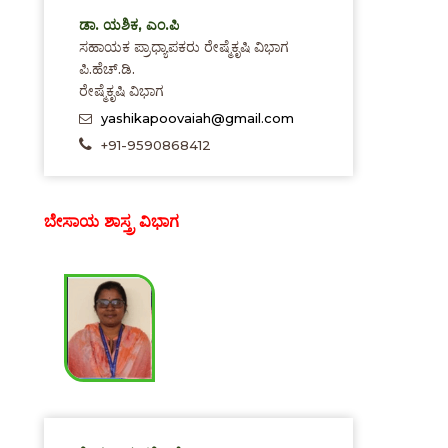
ಡಾ. ಯಶಿಕ, ಎಂ.ಪಿ
ಸಹಾಯಕ ಪ್ರಾಧ್ಯಾಪಕರು ರೇಷ್ಮೆಕೃಷಿ ವಿಭಾಗ
ಪಿ.ಹೆಚ್.ಡಿ.
ರೇಷ್ಮೆಕೃಷಿ ವಿಭಾಗ
yashikapoovaiah@gmail.com
+91-9590868412
ಬೇಸಾಯ ಶಾಸ್ತ್ರ ವಿಭಾಗ