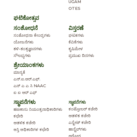
UGAM
OTES
ಘಟಿಕೋತ್ಸವ
ಸಂಶೋಧನೆ
ವಿಸ್ತರಣೆ
ಸಂಶೋಧನಾ ಕೇಂದ್ರಗಳು
ಘಟಕಗಳು
ಯೋಜನೆಗಳು
ಕೆವಿಕೆಗಳು
ತಳಿ-ತಂತ್ರಜ್ಞಾನಗಳು
ಕೃಷಿಮೇಳ
ಸೌಲಭ್ಯಗಳು
ಪ್ರಮುಖ ದಿನಗಳು
ಶ್ರೇಯಾಂಕಗಳು
ಮಾನ್ಯತೆ
ಎನ್.ಐ.ಆರ್.ಎಫ್.
ಎನ್ ಎ ಎ ಸಿ NAAC
ಐ ಐ ಆರ್ ಎಫ್
ಸ್ಥಾಪನೆಗಳು
ಸ್ಥಾಪನೆಗಳು
ಕಂಟ್ರೋಲರ್ ಕಚೇರಿ
ಹಣಕಾಸು ನಿಯಂತ್ರನಾಧಿಕಾರಿಗಳು
ಆಡಳಿತ ಕಚೇರಿ
ಕಛೇರಿ
ಎಸ್ಟೇಟ್ ಕಚೇರಿ
ಆಡಳಿತ ಕಚೇರಿ
ಹಾಸ್ಟೆಲ್‌ಗಳು
ಆಸ್ತಿ ಅಧಿಕಾರಿಗಳ ಕಛೇರಿ
ಆರೋಗ್ಯ