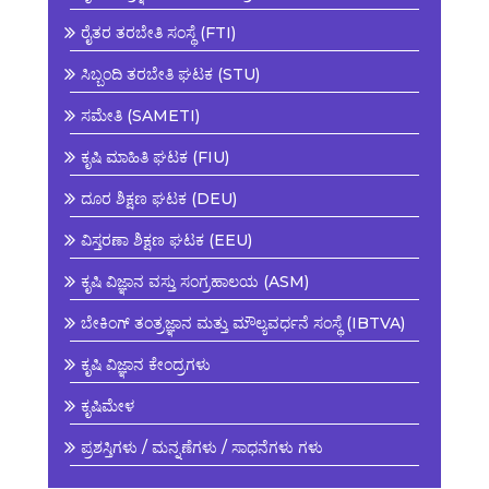
ರೈತರ ತರಬೇತಿ ಸಂಸ್ಥೆ (FTI)
ಸಿಬ್ಬಂದಿ ತರಬೇತಿ ಘಟಕ (STU)
ಸಮೇತಿ (SAMETI)
ಕೃಷಿ ಮಾಹಿತಿ ಘಟಕ (FIU)
ದೂರ ಶಿಕ್ಷಣ ಘಟಕ (DEU)
ವಿಸ್ತರಣಾ ಶಿಕ್ಷಣ ಘಟಕ (EEU)
ಕೃಷಿ ವಿಜ್ಞಾನ ವಸ್ತು ಸಂಗ್ರಹಾಲಯ (ASM)
ಬೇಕಿಂಗ್ ತಂತ್ರಜ್ಞಾನ ಮತ್ತು ಮೌಲ್ಯವರ್ಧನೆ ಸಂಸ್ಥೆ (IBTVA)
ಕೃಷಿ ವಿಜ್ಞಾನ ಕೇಂದ್ರಗಳು
ಕೃಷಿಮೇಳ
ಪ್ರಶಸ್ತಿಗಳು / ಮನ್ನಣೆಗಳು / ಸಾಧನೆಗಳು ಗಳು