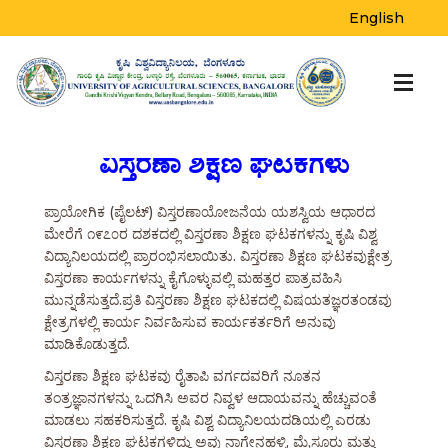
English
ವಿಸ್ತರಣಾ ಶಿಕ್ಷಣ ಘಟಕಗಳು
ಪ್ರಾಯೋಗಿಕ (ಪೈಲಟ್) ವಿಸ್ತರಣಾಯೋಜನೆಯ ಯಶಸ್ವಿಯ ಆಧಾರದ
ಮೇರೆಗೆ ೧೯೭೦ರ ದಶಕದಲ್ಲಿ ವಿಸ್ತರಣಾ ಶಿಕ್ಷಣ ಘಟಕಗಳನ್ನು ಕೃಷಿ ವಿಶ್ವ
ವಿದ್ಯಾನಿಲಯದಲ್ಲಿ ಪ್ರಾರಂಭಿಸಲಾಯಿತು. ವಿಸ್ತರಣಾ ಶಿಕ್ಷಣ ಘಟಕವುಕ್ಷೇತ್ರ
ವಿಸ್ತರಣಾ ಕಾರ್ಯಗಳನ್ನು ಕೈಗೊಳ್ಳುವಲ್ಲಿ ಮಹತ್ತರ ಪಾತ್ರವಹಿಸಿ
ಮುನ್ನಡೆಸುತ್ತದೆ.ಪ್ರತಿ ವಿಸ್ತರಣಾ ಶಿಕ್ಷಣ ಘಟಕದಲ್ಲಿ ವಿಷಯತಜ್ಞರತಂಡವು
ಕ್ಷೇತ್ರಗಳಲ್ಲಿ ಕಾರ್ಯ ನಿರ್ವಹಿಸುವ ಕಾರ್ಯಕರ್ತರಿಗೆ ಅನುವು
ಮಾಡಿಕೊಡುತ್ತದೆ.
ವಿಸ್ತರಣಾ ಶಿಕ್ಷಣ ಘಟಕವು ರೈತಾಪಿ ವರ್ಗದವರಿಗೆ ನೂತನ
ತಂತ್ರಜ್ಞಾನಗಳನ್ನು ಒದಗಿಸಿ ಅವರ ನಿವ್ವಳ ಆದಾಯವನ್ನು ಹೆಚ್ಚುವಂತೆ
ಮಾಡಲು ಸಹಕರಿಸುತ್ತದೆ. ಕೃಷಿ ವಿಶ್ವ ವಿದ್ಯಾನಿಲಯದಡಿಯಲ್ಲಿ ಎರಡು
ವಿಸ್ತರಣಾ ಶಿಕ್ಷಣ ಘಟಕಗಳಿದ್ದು ಅವು ನಾಗೇನಹಳ್ಳಿ, ಮೈಸೂರು ಮತ್ತು