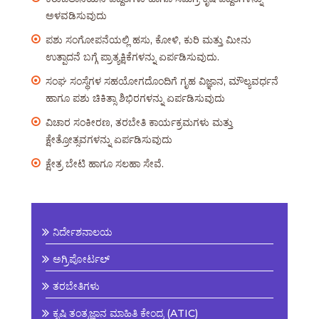
ಅಳವಡಿಸುವುದು
ಪಶು ಸಂಗೋಪನೆಯಲ್ಲಿ ಹಸು, ಕೋಳಿ, ಕುರಿ ಮತ್ತು ಮೀನು
ಉತ್ಪಾದನೆ ಬಗ್ಗೆ ಪ್ರಾತ್ಯಕ್ಷಿಕೆಗಳನ್ನು ಏರ್ಪಡಿಸುವುದು.
ಸಂಘ ಸಂಸ್ಥೆಗಳ ಸಹಯೋಗದೊಂದಿಗೆ ಗೃಹ ವಿಜ್ಞಾನ, ಮೌಲ್ಯವರ್ಧನೆ
ಹಾಗೂ ಪಶು ಚಿಕಿತ್ಸಾ ಶಿಭಿರಗಳನ್ನು ಏರ್ಪಡಿಸುವುದು
ವಿಚಾರ ಸಂಕೀರಣ, ತರಬೇತಿ ಕಾರ್ಯಕ್ರಮಗಳು ಮತ್ತು
ಕ್ಷೇತ್ರೋತ್ಸವಗಳನ್ನು ಏರ್ಪಡಿಸುವುದು
ಕ್ಷೇತ್ರ ಬೇಟಿ ಹಾಗೂ ಸಲಹಾ ಸೇವೆ.
ನಿರ್ದೇಶನಾಲಯ
ಅಗ್ರಿಪೋರ್ಟಲ್
ತರಬೇತಿಗಳು
ಕೃಷಿ ತಂತ್ರಜ್ಞಾನ ಮಾಹಿತಿ ಕೇಂದ್ರ (ATIC)