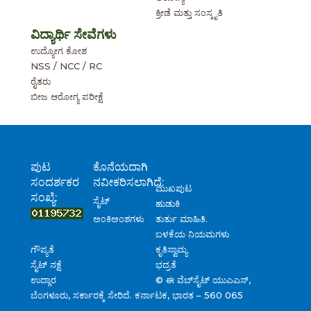
ಕ್ರೀಡೆ ಮತ್ತು ಸಂಸ್ಕೃತಿ
ವಿದ್ಯಾರ್ಥಿ ಸೇವೆಗಳು
ಉದ್ಯೋಗ ಕೋಶ
NSS / NCC / RC
ರೈತರು
ಬೀಜ ಆರೋಗ್ಯ ಪರೀಕ್ಷೆ
ಪುಟ
ಕೊನೆಯದಾಗಿ
ಸಂದರ್ಶಕರ
ನವೀಕರಿಸಲಾಗಿದೆ:
ಮುಖಪುಟ
ಸಂಖ್ಯೆ:
ಸೈಟ್
ಹುಡುಕಿ
ತುರ್ತು ಮಾಹಿತಿ.
ಅಂಕಿಅಂಶಗಳು
ಬಳಕೆಯ ನಿಯಮಗಳು
ಗೌಪ್ಯತೆ
ಕೃತಿಸ್ವಾಮ್ಯ
ಸೈಟ್ ನಕ್ಷೆ
ಭದ್ರತೆ
ಉದ್ಗಾರ
© ಈ ವೆಬ್‌ಸೈಟ್ ಯುಎಎಸ್,
ಬೆಂಗಳೂರು, ಸರ್ಕಾರಕ್ಕೆ ಸೇರಿದೆ. ಕರ್ನಾಟಕ, ಭಾರತ – 560 065