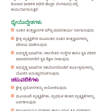
ಕೋಲಾರ (ಆಡಳಿತ ಕಛೇರಿ ಹೆಬ್ಬಾಳ, ಬೆಂಗಳೂರು) ದಲ್ಲಿ
ಕಾರ್ಯನಿರ್ವಹಿಸುತ್ತಿವೆ.
ಧ್ಯೇಯೊದ್ದೇಶಗಳು
ನೂತನ ತಂತ್ರಜ್ಞಾನಗಳ ಮೌಲ್ಯ ಮಾಪನಕಾರ್ಯ ನಿರ್ವಹಿಸುವುದು
ಕ್ಷೇತ್ರ ಪ್ರಾತ್ಯಕ್ಷಿಕೆಗಳ ಮುಖಾಂತರ ನೂತನ ತಂತ್ರಜ್ಞಾನಗಳನ್ನು
ಪರಿಚಯ ಮಾಡಿಸುವುದು
ಅಭಿವೃದ್ಧಿ ಇಲಾಖೆಗಳ, ಸರ್ಕಾರೇತರ ಸಂಸ್ಥೆಗಳ ಹಾಗೂ ಕೃಷಿ ಪರಿಕರ
ಮಾರಾಟಗಾರರರಿಗೆ ಕೃಷಿ ಶಿಕ್ಷಣ ನೀಡುವುದು.
ಅಭಿವೃದ್ಧಿ ಇಲಾಖೆಗಳ ಸಹಯೋಗದೊಂದಿಗೆ ಕಾರ್ಯಕ್ರಮಗಳನ್ನು
ಯೋಜಿಸಿ ಅನುಷ್ಠಾನಗೊಳಿಸುವುದು.
ಚಟುವಟಿಕೆಗಳು
ಕ್ಷೇತ್ರ ಪ್ರಯೋಗಗಳನ್ನು ಆಯೋಜಿಸುವುದು
ಮೂಂಚೂಣಿ ಪ್ರಾತ್ಯಕ್ಷಿಕೆಗಳು, ಪ್ರಾಥಮಿಕ ಹಂತದ ಪ್ರಾತ್ಯಕ್ಷಿಕೆಗಳನ್ನು
ಏರ್ಪಡಿಸುವುದು
ಕಿರುಜಲಾನಯನ ಪದ್ದತಿಗಳು ಹಾಗೂ ಸಮಗ್ರ ಕೃಷಿ ಪದ್ದತಿಗಳನ್ನು